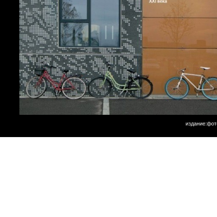
издание:фот