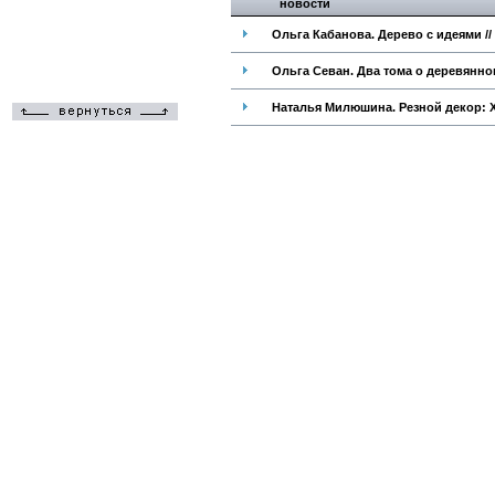
новости
Ольга Кабанова. Дерево с идеями //
Ольга Севан. Два тома о деревянном
Наталья Милюшина. Резной декор: XVI