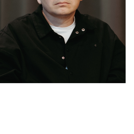
Воробьев А.Ю.