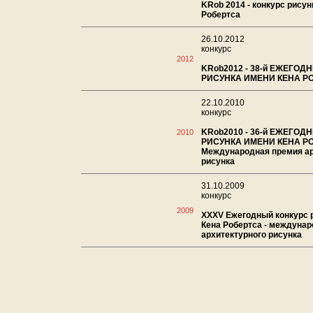
KRob 2014 - конкурс рисун
Робертса
26.10.2012
конкурс
2012
KRob2012 - 38-й ЕЖЕГОД
РИСУНКА ИМЕНИ КЕНА Р
22.10.2010
конкурс
KRob2010 - 36-й ЕЖЕГОД
2010
РИСУНКА ИМЕНИ КЕНА Р
Международная премия ар
рисунка
31.10.2009
конкурс
2009
XXXV Ежегодный конкурс 
Кена Робертса - междуна
архитектурного рисунка