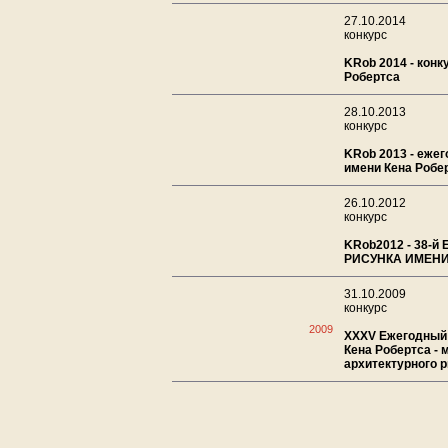
27.10.2014
конкурс
KRob 2014 - конк
Робертса
28.10.2013
конкурс
KRob 2013 - еже
имени Кена Робе
26.10.2012
конкурс
KRob2012 - 38-
РИСУНКА ИМЕНИ
31.10.2009
конкурс
2009
XXXV Ежегодный 
Кена Робертса -
архитектурного 