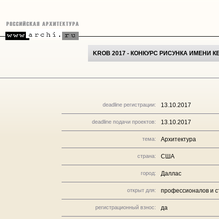
KROB 2017 - КОНКУРС РИСУНКА ИМЕНИ 
deadline регистрации:
13.10.2017
deadline подачи проектов:
13.10.2017
тема:
Архитектура
страна:
США
город:
Даллас
открыт для:
профессионалов и с
регистрационный взнос:
да