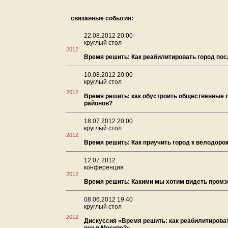
связанные события:
22.08.2012 20:00
круглый стол
2012
Время решить: Как реабилитировать город по
10.08.2012 20:00
круглый стол
2012
Время решить: как обустроить общественные 
районов?
18.07.2012 20:00
круглый стол
2012
Время решить: Как приучить город к велодор
12.07.2012
конференция
2012
Время решить: Какими мы хотим видеть пром
08.06.2012 19:40
круглый стол
2012
Дискуссия «Время решить: как реабилитирова