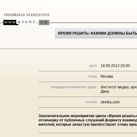
ВРЕМЯ РЕШИТЬ: КАКИМИ ДОЛЖНЫ БЫТ
дата:
18.09.2012 20:00
город:
Москва
площадка/организатор: адрес:
Институт медиа, арх
Двор
ссылки:
strelka.com
Заключительное мероприятие цикла «Время решить
отличному от публичных слушаний формату взаимодей
жителей, которые зачастую препятствуют этому проц