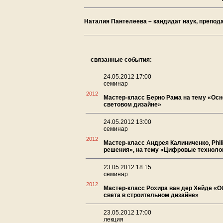
Наталия Пантелеева – кандидат наук, препо
связанные события:
24.05.2012 17:00
семинар
2012
Мастер-класс Берно Рама на тему «Ос
световом дизайне»
24.05.2012 13:00
семинар
2012
Мастер-класс Андрея Калиниченко, Phi
решения», на тему «Цифровые техноло
23.05.2012 18:15
семинар
2012
Мастер-класс Рохира ван дер Хейде «
света в строительном дизайне»
23.05.2012 17:00
лекция