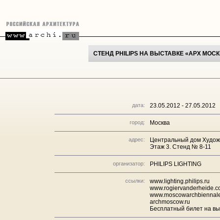
СТЕНД PHILIPS НА ВЫСТАВКЕ «АРХ МОСК
дата:
23.05.2012 - 27.05.2012
город:
Москва
адрес:
Центральный дом Художн
Этаж 3. Стенд № 8-11
организатор:
PHILIPS LIGHTING
ссылки:
www.lighting.philips.ru
www.rogiervanderheide.
www.moscowarchbiennale
archmoscow.ru
Бесплатный билет на вы