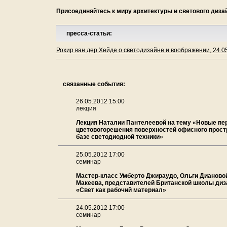
Присоединяйтесь к миру архитектуры и светового диза
пресса-статьи:
Рохир ван дер Хейде о светодизайне и воображении, 24.0
связанные события:
26.05.2012 15:00
лекция
Лекция Наталии Пантелеевой на тему «Новые пе
цветовогорешения поверхностей офисного прост
базе светодиодной техники»
25.05.2012 17:00
семинар
Мастер-класс Умберто Джираудо, Ольги Дианово
Макеева, представителей Британской школы диза
«Свет как рабочий материал»
24.05.2012 17:00
семинар