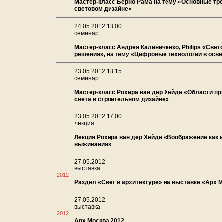
Мастер-класс Берно Рама на тему «Основные тр
световом дизайне»
24.05.2012 13:00
семинар
Мастер-класс Андрея Калиниченко, Philips «Све
решения», на тему «Цифровые технологии в осв
23.05.2012 18:15
семинар
Мастер-класс Рохира ван дер Хейде «Области п
света в строительном дизайне»
23.05.2012 17:00
лекция
Лекция Рохира ван дер Хейде «Воображение как 
выживания»
27.05.2012
выставка
2012
Раздел «Свет в архитектуре» на выставке «Арх 
27.05.2012
выставка
2012
Арх Москва 2012