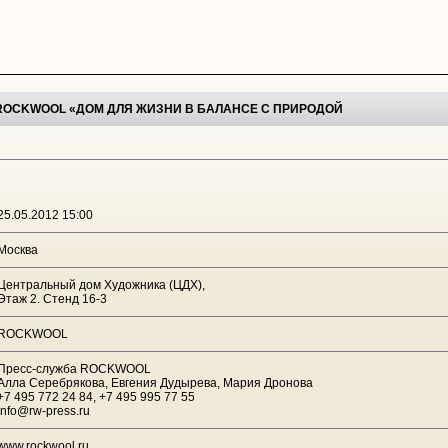
ROCKWOOL «ДОМ ДЛЯ ЖИЗНИ В БАЛАНСЕ С ПРИРОДОЙ
25.05.2012 15:00
Москва
Центральный дом Художника (ЦДХ),
Этаж 2. Стенд 16-3
ROCKWOOL
Пресс-служба ROCKWOOL
Алла Серебрякова, Евгения Дудырева, Мария Дронова
+7 495 772 24 84, +7 495 995 77 55
info@rw-press.ru
www.rockwool.ru