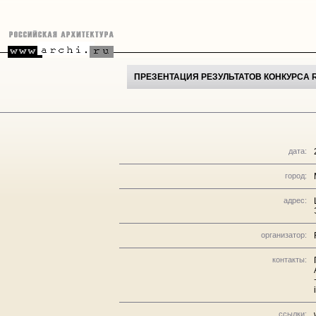
ПРЕЗЕНТАЦИЯ РЕЗУЛЬТАТОВ КОНКУРСА 
дата:
город:
адрес:
организатор:
контакты:
ссылки: