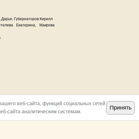
д Дарья, Губернаторов Кирилл
телева Екатерина, Макрова
а
нашего веб-сайта, функций социальных сетей
Принять
еб-сайта аналитическим системам.