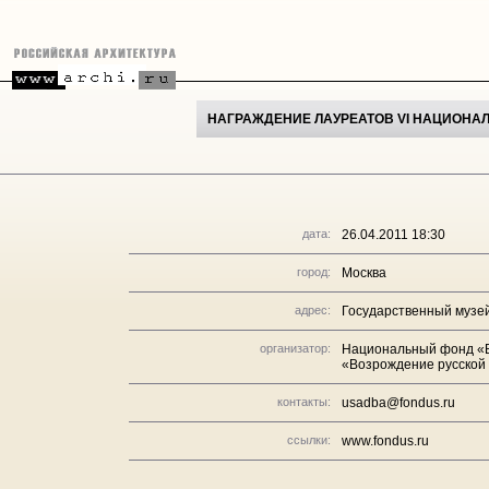
НАГРАЖДЕНИЕ ЛАУРЕАТОВ VI НАЦИОНА
дата:
26.04.2011 18:30
город:
Москва
адрес:
Государственный музей 
организатор:
Национальный фонд «
«Возрождение русской
контакты:
usadba@fondus.ru
ссылки:
www.fondus.ru