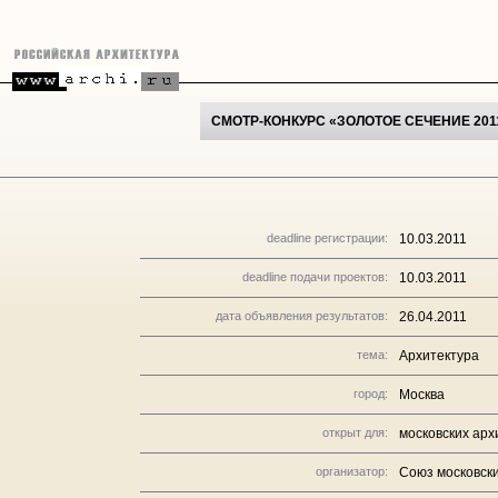
СМОТР-КОНКУРС «ЗОЛОТОЕ СЕЧЕНИЕ 201
deadline регистрации:
10.03.2011
deadline подачи проектов:
10.03.2011
дата объявления результатов:
26.04.2011
тема:
Архитектура
город:
Москва
открыт для:
московских арх
организатор:
Союз московски