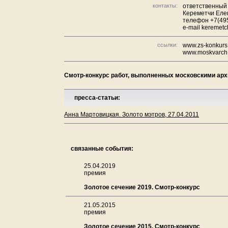
контакты:
ответственный
Кереметчи Еле
телефон +7(495
e-mail keremetc
ссылки:
www.zs-konkurs
www.moskvarch
Смотр-конкурс работ, выполненных московскими архит
пресса-статьи:
Анна Мартовицкая. Золото мэтров, 27.04.2011
связанные события:
25.04.2019
премия
Золотое сечение 2019. Смотр-конкурс
21.05.2015
премия
Золотое сечение 2015. Смотр-конкурс