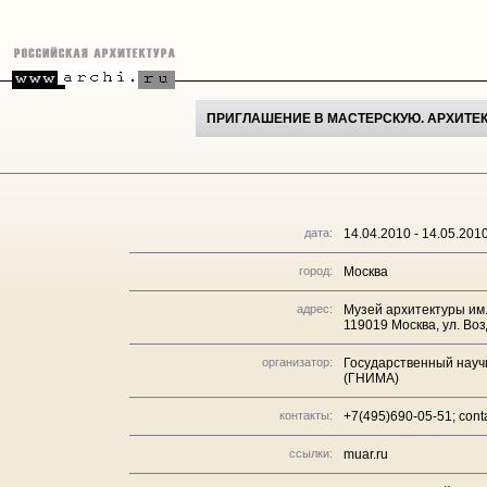
ПРИГЛАШЕНИЕ В МАСТЕРСКУЮ. АРХИТЕ
дата:
14.04.2010 - 14.05.201
город:
Москва
адрес:
Музей архитектуры им. 
119019 Москва, ул. Воз
организатор:
Государственный научн
(ГНИМА)
контакты:
+7(495)690-05-51; cont
ссылки:
muar.ru