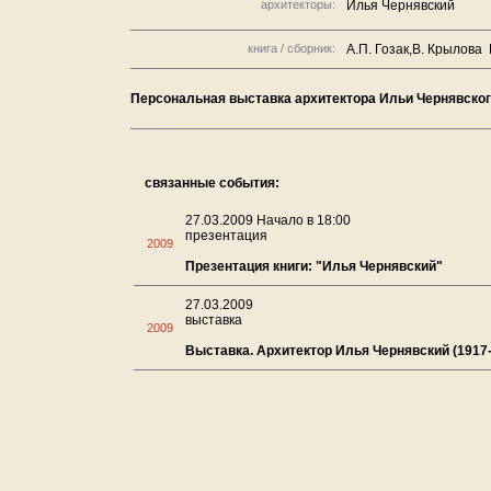
архитекторы:
Илья Чернявский
книга / сборник:
А.П. Гозак,В. Крылова
Персональная выставка архитектора Ильи Чернявского
связанные события:
27.03.2009 Начало в 18:00
презентация
2009
Презентация книги: "Илья Чернявский"
27.03.2009
выставка
2009
Выставка. Архитектор Илья Чернявский (1917