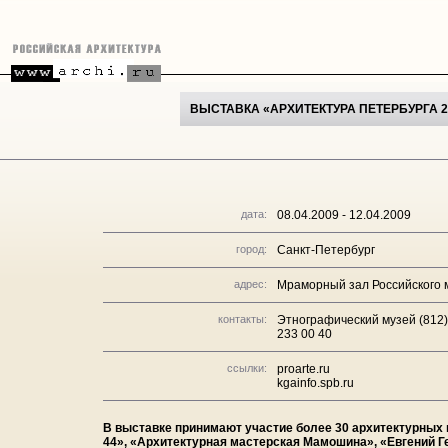
ВЫСТАВКА «АРХИТЕКТУРА ПЕТЕРБУРГА 2
дата:
08.04.2009 - 12.04.2009
город:
Санкт-Петербург
адрес:
Мраморный зал Российского м
контакты:
Этнографический музей (812) 
233 00 40
ссылки:
proarte.ru
kgainfo.spb.ru
В выставке принимают участие более 30 архитектурных 
44», «Архитектурная мастерская Мамошина», «Евгений Г