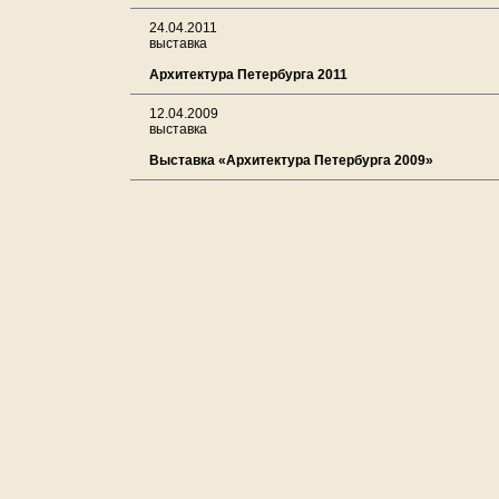
24.04.2011
выставка
Архитектура Петербурга 2011
12.04.2009
выставка
Выставка «Архитектура Петербурга 2009»