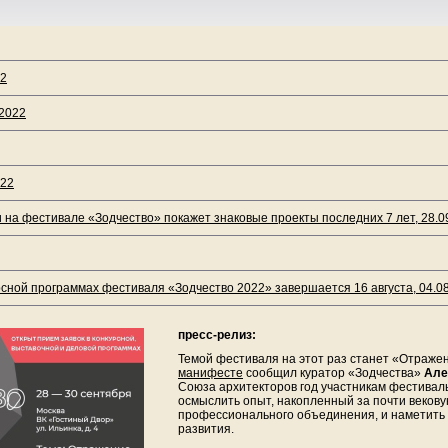
22
.2022
022
 на фестивале «Зодчество» покажет знаковые проекты последних 7 лет, 28.0
рсной программах фестиваля «Зодчество 2022» завершается 16 августа, 04.0
пресс-релиз:
Темой фестиваля на этот раз станет «Отражен
манифесте
сообщил куратор «Зодчества»
Але
Союза архитекторов год участникам фестивал
осмыслить опыт, накопленный за почти веков
профессионального объединения, и наметить 
развития.