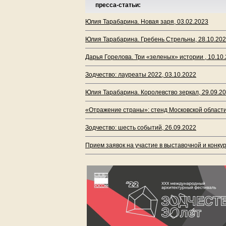
пресса-статьи:
Юлия Тарабарина. Новая заря, 03.02.2023
Юлия Тарабарина. Гребень Стрельны, 28.10.20
Дарья Горелова. Три «зеленых» истории , 10.10
Зодчество: лауреаты 2022, 03.10.2022
Юлия Тарабарина. Королевство зеркал, 29.09.2
«Отражение страны»: стенд Московской области
Зодчество: шесть событий, 26.09.2022
Прием заявок на участие в выставочной и конку