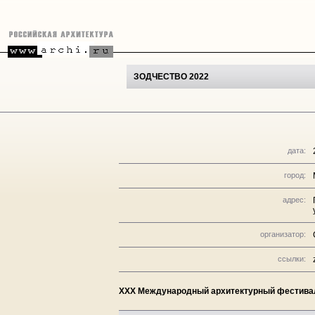
ЗОДЧЕСТВО 2022
дата:
город:
адрес:
организатор:
ссылки:
XXX Международный архитектурный фестива