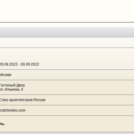
28.09.2022 - 30.09.2022
Москва
Гостиный Двор
ул. Ильинка, 4
Союз архитекторов России
zodchestvo.com
ль.