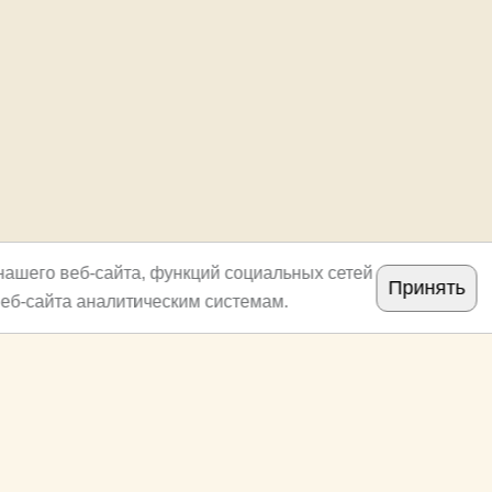
нашего веб-сайта, функций социальных сетей
Принять
еб-сайта аналитическим системам.
Copyright
archi.ru