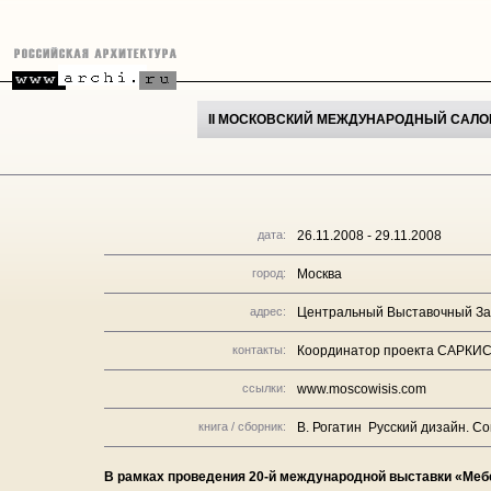
II МОСКОВСКИЙ МЕЖДУНАРОДНЫЙ САЛОН «
дата:
26.11.2008 - 29.11.2008
город:
Москва
адрес:
Центральный Выставочный За
контакты:
Координатор проекта САРКИСЯ
ссылки:
www.moscowisis.com
книга / сборник:
В. Рогатин Русский дизайн. Со
В рамках проведения 20-й международной выставки «Меб