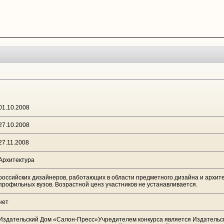
01.10.2008
27.10.2008
27.11.2008
Архитектура
российских дизайнеров, работающих в области предметного дизайна и архите
профильных вузов. Возрастной ценз участников не устанавливается.
нет
Издательский Дом «Салон-Пресс»Учредителем конкурса является Издательск