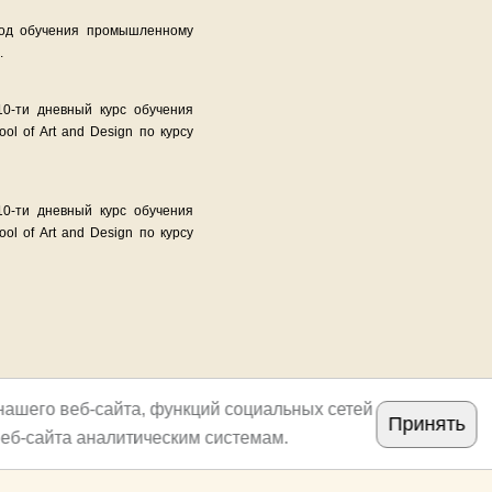
год обучения промышленному
.
10-ти дневный курс обучения
ol of Art and Design по курсу
10-ти дневный курс обучения
ol of Art and Design по курсу
нашего веб-сайта, функций социальных сетей
Принять
еб-сайта аналитическим системам.