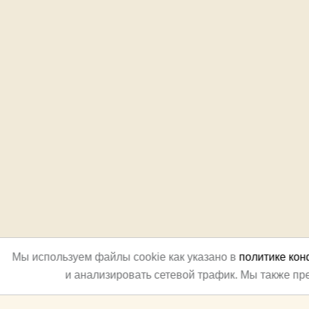
Мы используем файлы cookie как указано в
политике ко
и анализировать сетевой трафик. Мы также п