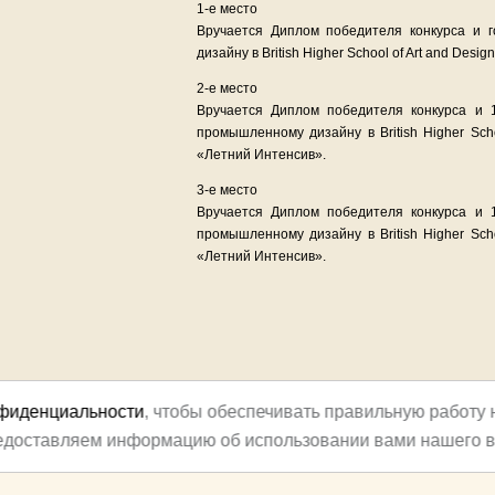
1-е место
Вручается Диплом победителя конкурса и 
дизайну в British Higher School of Art and Design
2-е место
Вручается Диплом победителя конкурса и 
промышленному дизайну в British Higher Scho
«Летний Интенсив».
3-е место
Вручается Диплом победителя конкурса и 
промышленному дизайну в British Higher Scho
«Летний Интенсив».
нфиденциальности
, чтобы обеспечивать правильную работу 
редоставляем информацию об использовании вами нашего в