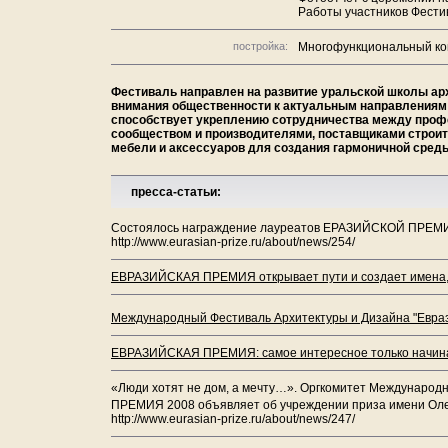
Работы участников Фести
постройка:
Многофункциональный ком
Фестиваль направлен на развитие уральской школы ар
внимания общественности к актуальным направлениям 
способствует укреплению сотрудничества между проф
сообществом и производителями, поставщиками строит
мебели и аксессуаров для создания гармоничной сред
пресса-статьи:
Состоялось награждение лауреатов ЕРАЗИЙСКОЙ ПРЕМИ
http://www.eurasian-prize.ru/about/news/254/
ЕВРАЗИЙСКАЯ ПРЕМИЯ открывает пути и создает имена, 
Международный Фестиваль Архитектуры и Дизайна "Еврази
ЕВРАЗИЙСКАЯ ПРЕМИЯ: самое интересное только начинае
«Люди хотят не дом, а мечту…». Оргкомитет Междунаро
ПРЕМИЯ 2008 объявляет об учреждении приза имени Оле
http://www.eurasian-prize.ru/about/news/247/