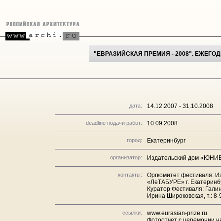
"ЕВРАЗИЙСКАЯ ПРЕМИЯ - 2008". ЕЖЕ
дата:
14.12.2007 - 31.10.2008
deadline подачи работ:
10.09.2008
город:
Екатеринбург
организатор:
Издательский дом «ЮНИ
контакты:
Оргкомитет фестиваля: 
«ЛеТАБУРЕ» г. Екатеринбург
Куратор Фестиваля: Галин
Ирина Широковская, т.: 8-
ссылки:
www.eurasian-prize.ru
Фотоотчет с церемонии н