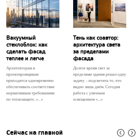
Вакуумный
Тень как соавтор:
стеклоблок: как
архитектура света
сделать фасад
за пределами
теплее и легче
фасада
Архитекторам и
Долгое время свет за
проектировщикам
пределами здания решал одну
приходится одновременно
задачу – подсветить то, что
обеспечивать соответствие
видно лишь днём. Сегодня
нормативным требованиям
работа с уличным
по теплозащите, <...>
освещением <...>
Сейчас на главной