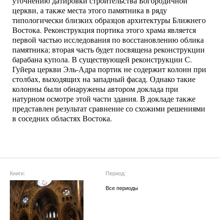
уточнению датировки строительства Богородичной
церкви, а также места этого памятника в ряду
типологически близких образцов архитектуры Ближнего
Востока. Реконструкция портика этого храма является
первой частью исследования по восстановлению облика
памятника; вторая часть будет посвящена реконструкции
барабана купола. В существующей реконструкции С.
Гуйера церкви Эль-Адра портик не содержит колонн при
столбах, выходящих на западный фасад. Однако такие
колонны были обнаружены автором доклада при
натурном осмотре этой части здания. В докладе также
представлен результат сравнение со схожими решениями
в соседних областях Востока.
Книги:
Период:
Все периоды