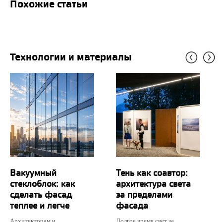
Похожие статьи
Технологии и материалы
Вакуумный
Тень как соавтор:
стеклоблок: как
архитектура света
сделать фасад
за пределами
теплее и легче
фасада
Архитекторам и
Долгое время свет за