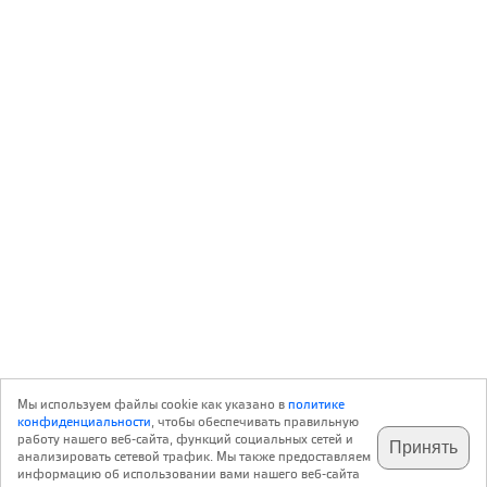
Мы используем файлы cookie как указано в
политике
конфиденциальности
, чтобы обеспечивать правильную
работу нашего веб-сайта, функций социальных сетей и
Принять
анализировать сетевой трафик. Мы также предоставляем
подпишитесь на наш
✕
телеграм @archi_ru
информацию об использовании вами нашего веб-сайта