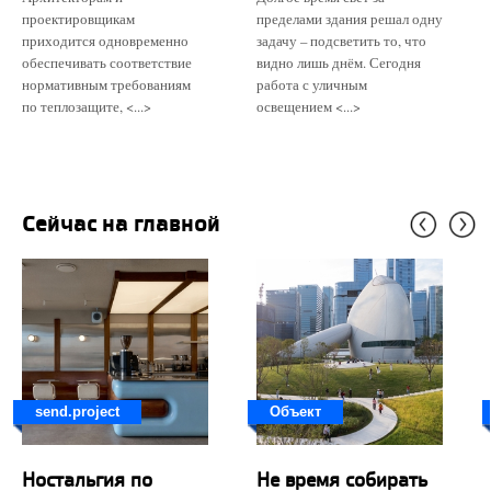
проектировщикам
пределами здания решал одну
приходится одновременно
задачу – подсветить то, что
обеспечивать соответствие
видно лишь днём. Сегодня
нормативным требованиям
работа с уличным
по теплозащите, <...>
освещением <...>
Сейчас на главной
send.project
Объект
Ностальгия по
Не время собирать