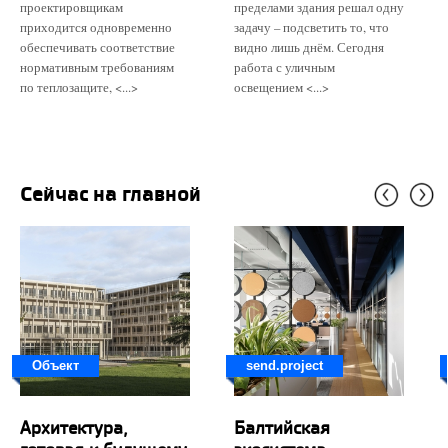
проектировщикам
пределами здания решал одну
приходится одновременно
задачу – подсветить то, что
обеспечивать соответствие
видно лишь днём. Сегодня
нормативным требованиям
работа с уличным
по теплозащите, <...>
освещением <...>
Сейчас на главной
Объект
send.project
Архитектура,
Балтийская