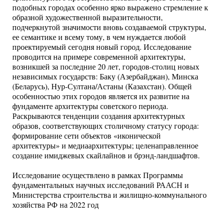
подобных городах особенно ярко выражено стремление к
образной художественной выразительности,
подчеркнутой значимости вновь создаваемой структуры,
ее семантике и всему тому, в чем нуждается любой
проектируемый сегодня новый город. Исследование
проводится на примере современной архитектуры,
возникшей за последние 20 лет, городов-столиц новых
независимых государств: Баку (Азербайджан), Минска
(Беларусь), Нур-Султана/Астаны (Казахстан). Общей
особенностью этих городов является их развитие на
фундаменте архитектуры советского периода.
Раскрываются тенденции создания архитектурных
образов, соответствующих столичному статусу города:
формирование сети объектов «иконической
архитектуры» и медиаархитектуры; целенаправленное
создание имиджевых скайлайнов и брэнд-ландшафтов.
Исследование осуществлено в рамках Программы
фундаментальных научных исследований РААСН и
Министерства строительства и жилищно-коммунального
хозяйства РФ на 2022 год