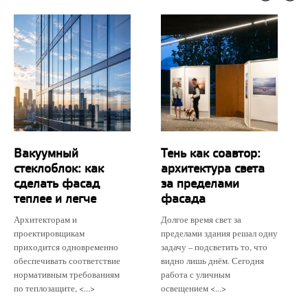
Вакуумный
Тень как соавтор:
стеклоблок: как
архитектура света
сделать фасад
за пределами
теплее и легче
фасада
Архитекторам и
Долгое время свет за
проектировщикам
пределами здания решал одну
приходится одновременно
задачу – подсветить то, что
обеспечивать соответствие
видно лишь днём. Сегодня
нормативным требованиям
работа с уличным
по теплозащите, <...>
освещением <...>