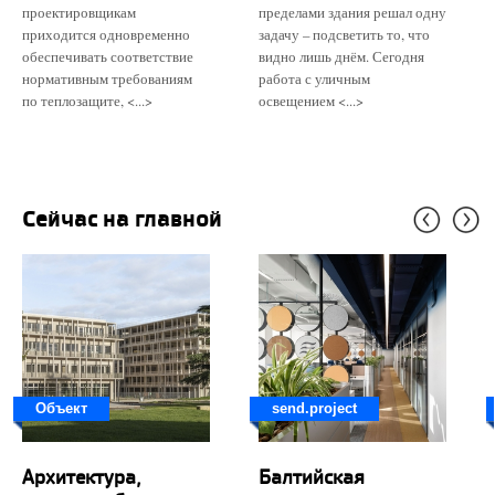
проектировщикам
пределами здания решал одну
приходится одновременно
задачу – подсветить то, что
обеспечивать соответствие
видно лишь днём. Сегодня
нормативным требованиям
работа с уличным
по теплозащите, <...>
освещением <...>
Сейчас на главной
Объект
send.project
Архитектура,
Балтийская