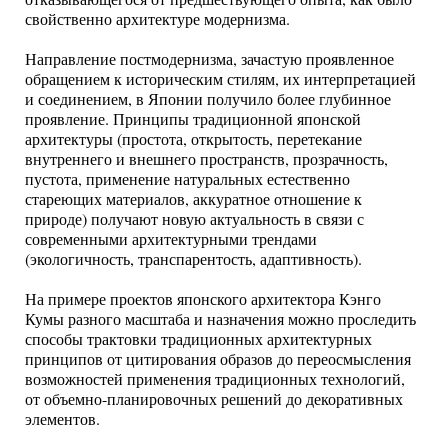
свойственно архитектуре модернизма.
Направление постмодернизма, зачастую проявленное
обращением к историческим стилям, их интерпретацией
и соединением, в Японии получило более глубинное
проявление. Принципы традиционной японской
архитектуры (простота, открытость, перетекание
внутреннего и внешнего пространств, прозрачность,
пустота, применение натуральных естественно
стареющих материалов, аккуратное отношение к
природе) получают новую актуальность в связи с
современными архитектурными трендами
(экологичность, транспарентость, адаптивность).
На примере проектов японского архитектора Кэнго
Кумы разного масштаба и назначения можно проследить
способы трактовки традиционных архитектурных
принципов от цитирования образов до переосмысления
возможностей применения традиционных технологий,
от объемно-планировочных решений до декоративных
элементов.