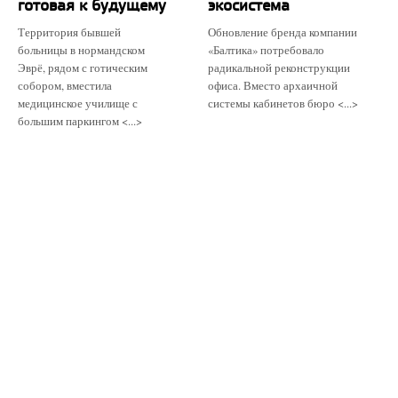
готовая к будущему
экосистема
Территория бывшей
Обновление бренда компании
больницы в нормандском
«Балтика» потребовало
Эврё, рядом с готическим
радикальной реконструкции
собором, вместила
офиса. Вместо архаичной
медицинское училище с
системы кабинетов бюро <...>
большим паркингом <...>