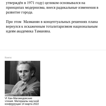
утверждён в 1971 году) целиком основывался на
принципах модернизма, внеся радикальные изменения в
развитие города.
При этом Мазманян в концептуальных решениях плана
вернулся к искаженным тоталитаризмом национальным
идеям академика Таманяна.
Книги:
VI Хан-Магомедовские
чтения. Материалы научной
конференции 14 марта 2022