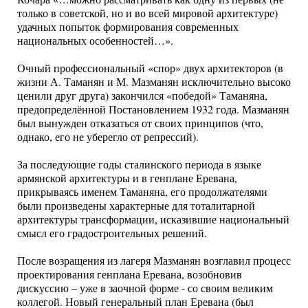
только в советской, но и во всей мировой архитектуре)
удачных попыток формирования современных
национальных особенностей…».
Очный профессиональный «спор» двух архитекторов (в
жизни А. Таманян и М. Мазманян исключительно высоко
ценили друг друга) закончился «победой» Таманяна,
предопределённой Постановлением 1932 года. Мазманян
был вынужден отказаться от своих принципов (что,
однако, его не уберегло от репрессий).
За последующие годы сталинского периода в языке
армянской архитектуры и в генплане Еревана,
прикрываясь именем Таманяна, его продолжателями
были произведены характерные для тоталитарной
архитектуры трансформации, исказившие национальный
смысл его градостроительных решений.
После возращения из лагеря Мазманян возглавил процесс
проектирования генплана Еревана, возобновив
дискуссию – уже в заочной форме - со своим великим
коллегой. Новый генеральный план Еревана (был