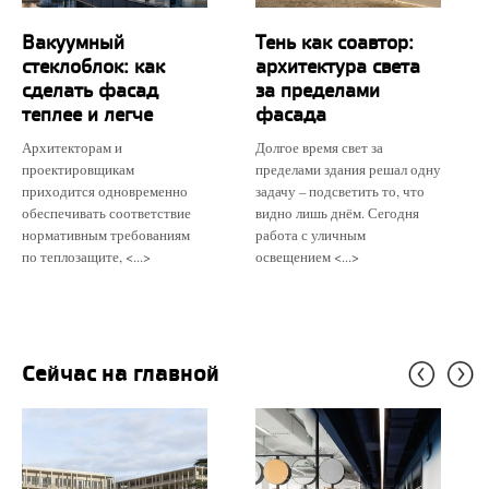
Вакуумный
Тень как соавтор:
стеклоблок: как
архитектура света
сделать фасад
за пределами
теплее и легче
фасада
Архитекторам и
Долгое время свет за
проектировщикам
пределами здания решал одну
приходится одновременно
задачу – подсветить то, что
обеспечивать соответствие
видно лишь днём. Сегодня
нормативным требованиям
работа с уличным
по теплозащите, <...>
освещением <...>
Сейчас на главной