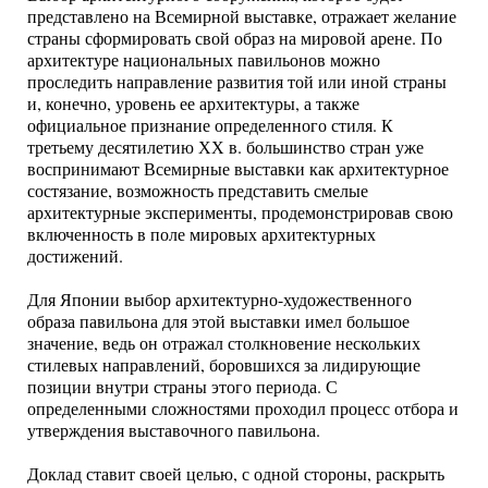
представлено на Всемирной выставке, отражает желание
страны сформировать свой образ на мировой арене. По
архитектуре национальных павильонов можно
проследить направление развития той или иной страны
и, конечно, уровень ее архитектуры, а также
официальное признание определенного стиля. К
третьему десятилетию ХХ в. большинство стран уже
воспринимают Всемирные выставки как архитектурное
состязание, возможность представить смелые
архитектурные эксперименты, продемонстрировав свою
включенность в поле мировых архитектурных
достижений.
Для Японии выбор архитектурно-художественного
образа павильона для этой выставки имел большое
значение, ведь он отражал столкновение нескольких
стилевых направлений, боровшихся за лидирующие
позиции внутри страны этого периода. С
определенными сложностями проходил процесс отбора и
утверждения выставочного павильона.
Доклад ставит своей целью, с одной стороны, раскрыть