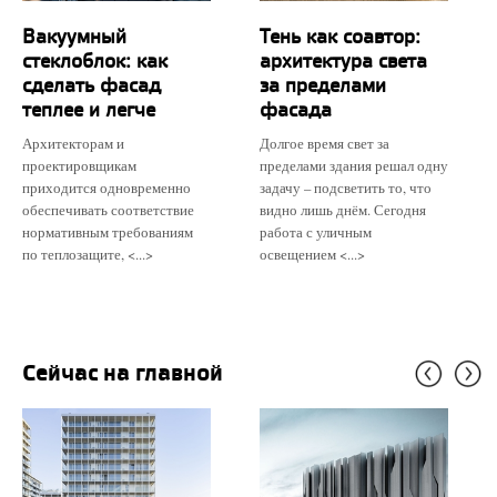
Вакуумный
Тень как соавтор:
стеклоблок: как
архитектура света
сделать фасад
за пределами
теплее и легче
фасада
Архитекторам и
Долгое время свет за
проектировщикам
пределами здания решал одну
приходится одновременно
задачу – подсветить то, что
обеспечивать соответствие
видно лишь днём. Сегодня
нормативным требованиям
работа с уличным
по теплозащите, <...>
освещением <...>
Сейчас на главной