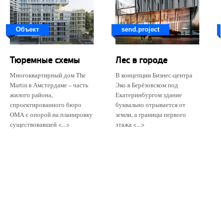
Объект
send.project
Тюремные схемы
Лес в городе
Многоквартирный дом The
В концепции Бизнес-центра
Martin в Амстердаме – часть
Эко в Берёзовском под
жилого района,
Екатеринбургом здание
спроектированного бюро
буквально отрывается от
OMA с опорой на планировку
земли, а границы первого
существовавшей <...>
этажа <...>