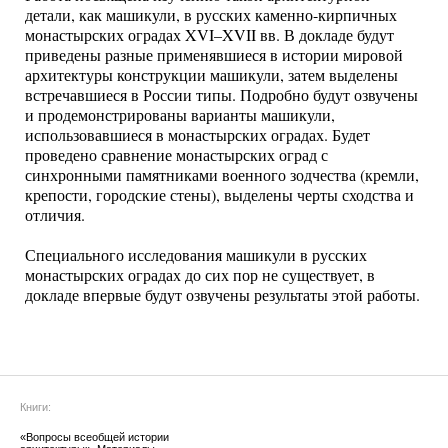
детали, как машикули, в русских каменно-кирпичных
монастырских оградах XVI–XVII вв. В докладе будут
приведены разные применявшиеся в истории мировой
архитектуры конструкции машикули, затем выделены
встречавшиеся в России типы. Подробно будут озвучены
и продемонстрированы варианты машикули,
использовавшиеся в монастырских оградах. Будет
проведено сравнение монастырских оград с
синхронными памятниками военного зодчества (кремли,
крепости, городские стены), выделены черты сходства и
отличия.
Специального исследования машикули в русских
монастырских оградах до сих пор не существует, в
докладе впервые будут озвучены результаты этой работы.
Книги:
«Вопросы всеобщей истории