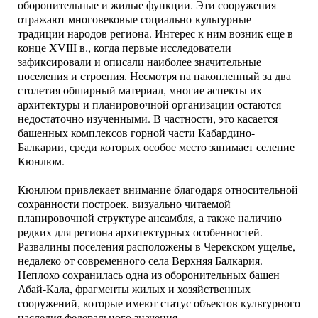
оборонительные и жилые функции. Эти сооружения
отражают многовековые социально-культурные
традиции народов региона. Интерес к ним возник еще в
конце XVIII в., когда первые исследователи
зафиксировали и описали наиболее значительные
поселения и строения. Несмотря на накопленный за два
столетия обширный материал, многие аспекты их
архитектуры и планировочной организации остаются
недостаточно изученными. В частности, это касается
башенных комплексов горной части Кабардино-
Балкарии, среди которых особое место занимает селение
Кюнлюм.
Кюнлюм привлекает внимание благодаря относительной
сохранности построек, визуально читаемой
планировочной структуре ансамбля, а также наличию
редких для региона архитектурных особенностей.
Развалины поселения расположены в Черекском ущелье,
недалеко от современного села Верхняя Балкария.
Неплохо сохранилась одна из оборонительных башен
Абай-Кала, фрагменты жилых и хозяйственных
сооружений, которые имеют статус объектов культурного
наследия федерального значения.