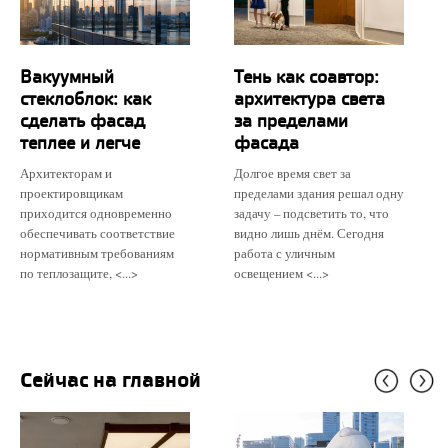
Вакуумный
Тень как соавтор:
стеклоблок: как
архитектура света
сделать фасад
за пределами
теплее и легче
фасада
Архитекторам и
Долгое время свет за
проектировщикам
пределами здания решал одну
приходится одновременно
задачу – подсветить то, что
обеспечивать соответствие
видно лишь днём. Сегодня
нормативным требованиям
работа с уличным
по теплозащите, <...>
освещением <...>
Сейчас на главной