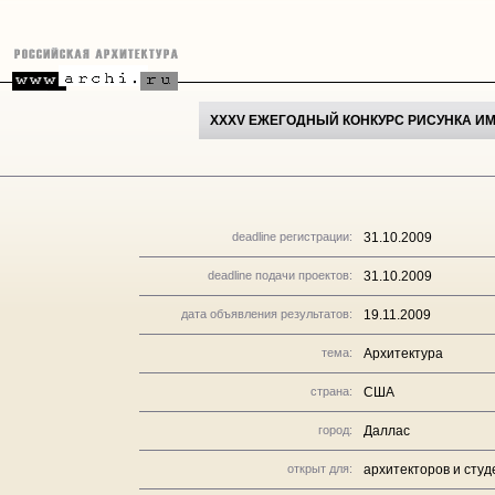
XXXV ЕЖЕГОДНЫЙ КОНКУРС РИСУНКА ИМ
deadline регистрации:
31.10.2009
deadline подачи проектов:
31.10.2009
дата объявления результатов:
19.11.2009
тема:
Архитектура
страна:
США
город:
Даллас
открыт для:
архитекторов и студ