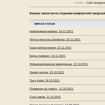
ссылки:
Сайт конкурс
Конкурс проектов по созданию комфортной городско
пресса-статьи:
Набережная княжны, 16.12.2021
Третья ипостась Билярска, 25.11.2021
Город-впечатление, 22.11.2021
Когда стемнеет, 18.11.2021
Урбанизированное междуречье, 22.10.2021
Линия сердца, 20.10.2021
Ток и торф, 19.10.2021
Променад на тракте , 12.10.2021
Соль земли, 11.10.2021