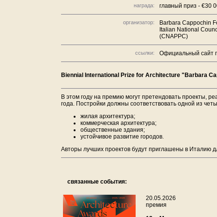
награда:
главный приз - €30 
организатор:
Barbara Cappochin F
Italian National Coun
(CNAPPC)
ссылки:
Официальный сайт 
Biennial International Prize for Architecture "Barbara C
В этом году на премию могут претендовать проекты, ре
года. Постройки должны соответствовать одной из четы
жилая архитектура;
коммерческая архитектура;
общественные здания;
устойчивое развитие городов.
Авторы лучших проектов будут приглашены в Италию дл
связанные события:
20.05.2026
премия