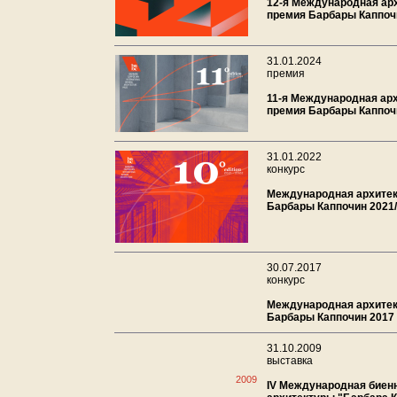
12-я Международная ар
премия Барбары Каппоч
31.01.2024
премия
11-я Международная ар
премия Барбары Каппоч
31.01.2022
конкурс
Международная архитек
Барбары Каппочин 2021
30.07.2017
конкурс
Международная архитек
Барбары Каппочин 2017
31.10.2009
выставка
2009
IV Международная биен