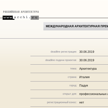
МЕЖДУНАРОДНАЯ АРХИТЕКТУРНАЯ ПРЕМ
deadline регистрации:
30.06.2019
deadline подачи проектов:
30.06.2019
тема:
Архитектура
страна:
Италия
город:
Падуя
открыт для:
профессиональных а
регистрационный взнос:
нет