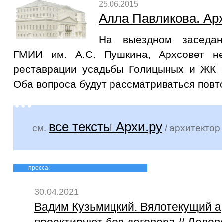
25.06.2015
Алла Павликова. Ар
На выездном заседан
ГМИИ им. А.С. Пушкина, Архсовет н
реставрации усадьбы Голицыных и ЖК 
Оба вопроса будут рассматриваться повт
все тексты Архи.ру
см.
/ архитектор
пресса:
30.04.2021
Вадим Кузьмицкий. Вялотекущий ар
проектируют без договора // Делов