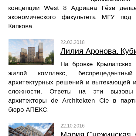
концепции West 8 Адриана Гёзе дела
экономического факультета МГУ под 
Капкова.
22.03.2018
Лилия Аронова. Куб
На бровке Крылатских 
жилой комплекс, беспрецедентны
архитектурных решений и вытекающей и
сложности. Ответы на эти вызовы 
архитекторы de Architekten Cie в пар
бюро АПЕКС.
22.10.2016
Мария Снежинская. 