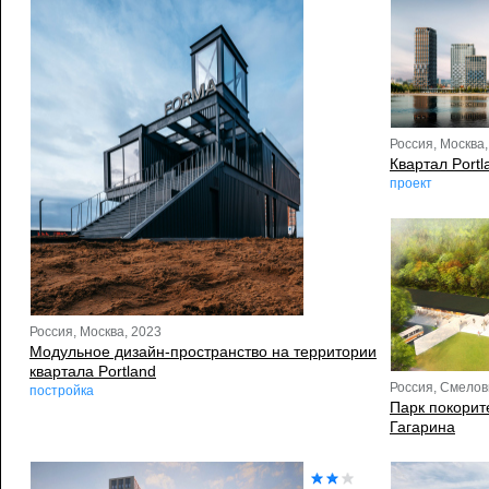
Россия, Москва,
Квартал Portl
проект
Россия, Москва, 2023
Модульное дизайн-пространство на территории
квартала Portland
Россия, Смелов
постройка
Парк покори
Гагарина