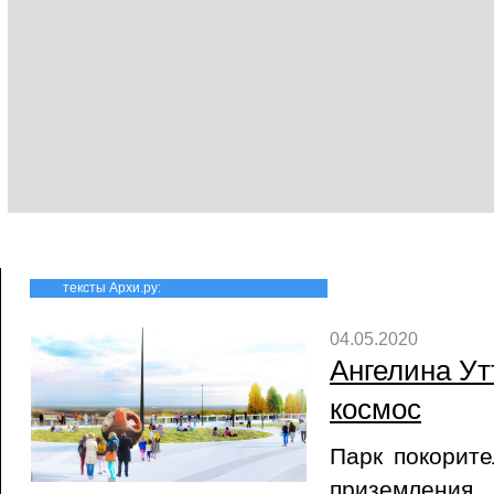
тексты Архи.ру:
04.05.2020
Ангелина Ут
космос
Парк покорите
приземления