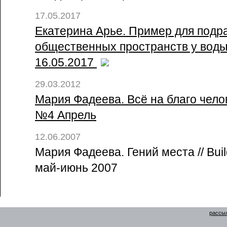
17.05.2017
Екатерина Арье. Пример для подра
общественных пространств у воды /
16.05.2017
29.03.2012
Мария Фадеева. Всё на благо челове
№4 Апрель
12.06.2007
Мария Фадеева. Гений места // Buil
май-июнь 2007
рассыл