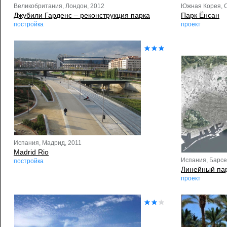
Великобритания, Лондон, 2012
Южная Корея, С
Джубили Гарденс – реконструкция парка
Парк Ёнсан
постройка
проект
Испания, Мадрид, 2011
Madrid Rio
Испания, Барсе
постройка
Линейный пар
проект