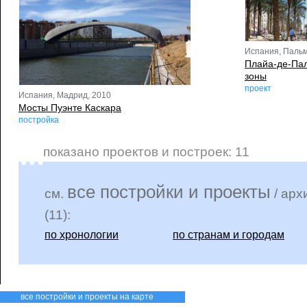
Испания, Пальм
Плайа-де-Пал
зоны
проект
Испания, Мадрид, 2010
Мосты Пуэнте Каскара
постройка
показано проектов и построек: 11
все постройки и проекты
см.
/ арх
(11):
по хронологии
по странам и городам
все постройки и проекты на карте