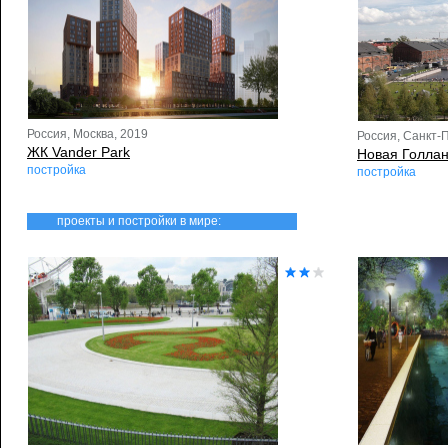
Россия, Москва, 2019
Россия, Санкт-
ЖК Vander Park
Новая Голла
постройка
постройка
проекты и постройки в мире: