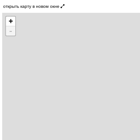
открыть карту в новом окне
+
-