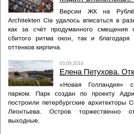
Версии ЖК на Рублё
Architekten Cie удалось вписаться в ра
как за счёт продуманного смещения 
сбитого ритма окон, так и благодаря
оттенков кирпича.
03.09.2016
Елена Петухова. От
«Новая Голландия» с
парком. Парк создан по проекту Адр
построили петербургские архитекторы 
Леонтьева. Остров торжественно 
выходные.