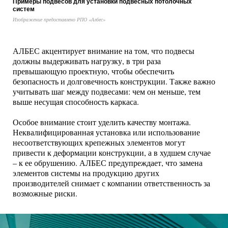
Примеры подвесов для установки подвесных потолочных
систем
Изображение предоставлено РПО «Албес»
АЛБЕС акцентирует внимание на том, что подвесы
должны выдерживать нагрузку, в три раза
превышающую проектную, чтобы обеспечить
безопасность и долговечность конструкции. Также важно
учитывать шаг между подвесами: чем он меньше, тем
выше несущая способность каркаса.
Особое внимание стоит уделить качеству монтажа.
Неквалифицированная установка или использование
несоответствующих крепежных элементов могут
привести к деформации конструкции, а в худшем случае
– к ее обрушению. АЛБЕС предупреждает, что замена
элементов системы на продукцию других
производителей снимает с компании ответственность за
возможные риски.