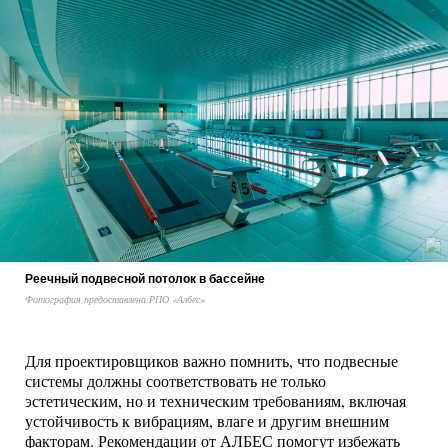
Реечный подвесной потолок в бассейне
Фотография предоставлена РПО «Албес»
Для проектировщиков важно помнить, что подвесные
системы должны соответствовать не только
эстетическим, но и техническим требованиям, включая
устойчивость к вибрациям, влаге и другим внешним
факторам. Рекомендации от АЛБЕС помогут избежать