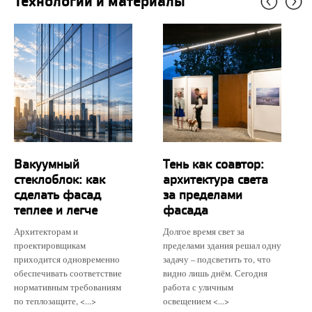
Технологии и материалы
Вакуумный
Тень как соавтор:
стеклоблок: как
архитектура света
сделать фасад
за пределами
теплее и легче
фасада
Архитекторам и
Долгое время свет за
проектировщикам
пределами здания решал одну
приходится одновременно
задачу – подсветить то, что
обеспечивать соответствие
видно лишь днём. Сегодня
нормативным требованиям
работа с уличным
по теплозащите, <...>
освещением <...>