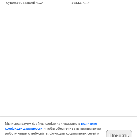
существовавшей <...>
этажа <...>
Мы используем файлы cookie как указано в
политике
конфиденциальности
, чтобы обеспечивать правильную
работу нашего веб-сайта, функций социальных сетей и
Принять