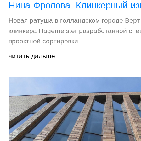
Нина Фролова. Клинкерный из
Новая ратуша в голландском городе Верт
клинкера Hagemeister разработанной спе
проектной сортировки.
читать дальше