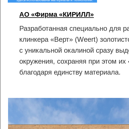
здесь использованы материалы и технологии:
АО «Фирма «КИРИЛЛ»
Разработанная специально для р
клинкера «Верт» (Weert) золотист
с уникальной окалиной сразу выд
окружения, сохраняя при этом их
благодаря единству материала.