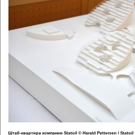
Штаб-квартира компании Statoil © Harald Pettersen / Statoil