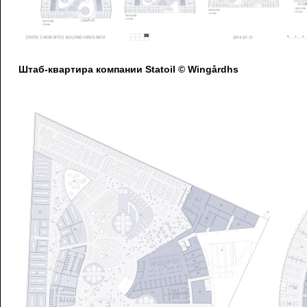
Штаб-квартира компании Statoil © Wingårdhs