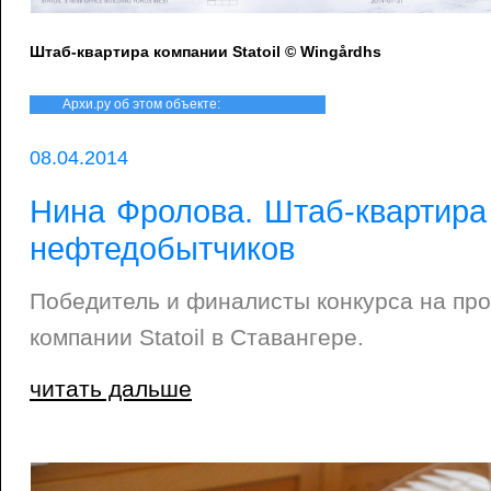
Штаб-квартира компании Statoil © Wingårdhs
Архи.ру об этом объекте:
08.04.2014
Нина Фролова. Штаб-квартира
нефтедобытчиков
Победитель и финалисты конкурса на про
компании Statoil в Ставангере.
читать дальше