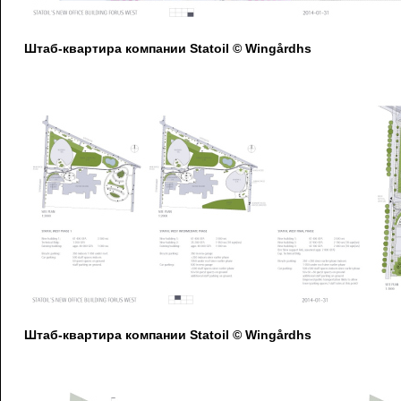
Штаб-квартира компании Statoil © Wingårdhs
Штаб-квартира компании Statoil © Wingårdhs