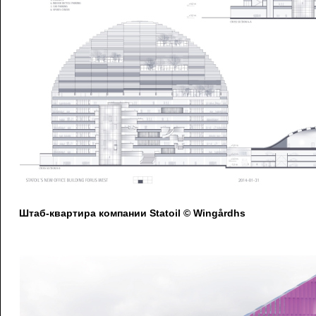
Штаб-квартира компании Statoil © Wingårdhs