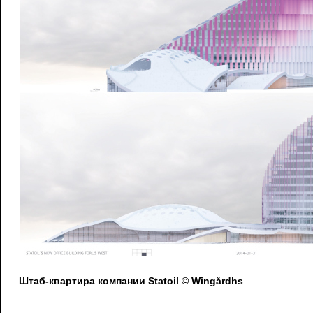
Штаб-квартира компании Statoil © Wingårdhs