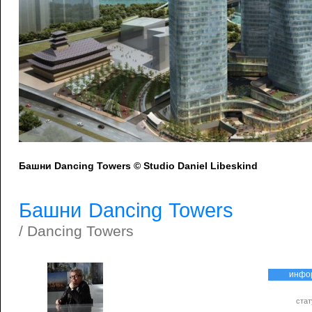
Башни Dancing Towers © Studio Daniel Libeskind
Башни Dancing Towers
/ Dancing Towers
инфо
стат