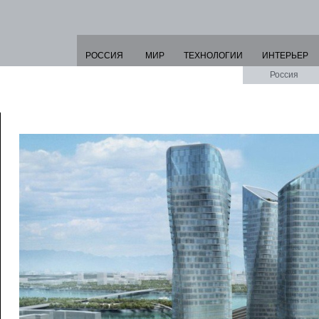
РОССИЯ
МИР
ТЕХНОЛОГИИ
ИНТЕРЬЕР
Россия