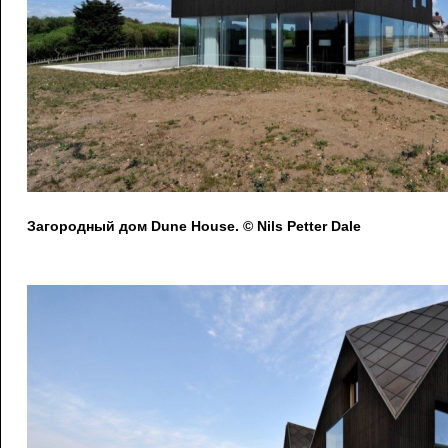
Загородный дом Dune House. © Nils Petter Dale