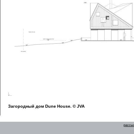
Загородный дом Dune House. © JVA
рассыл