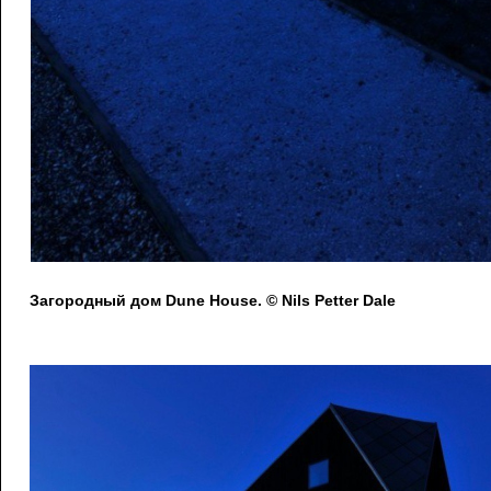
Загородный дом Dune House. © Nils Petter Dale