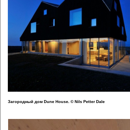
Загородный дом Dune House. © Nils Petter Dale