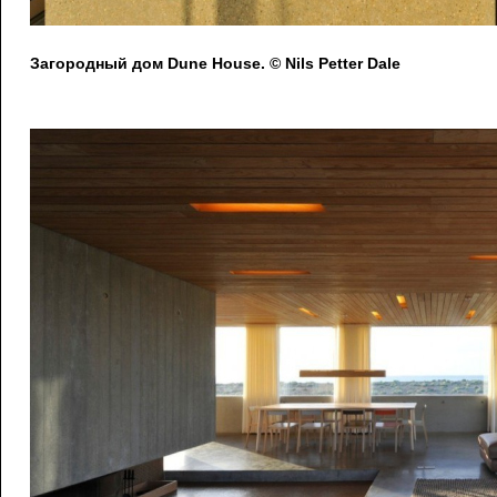
Загородный дом Dune House. © Nils Petter Dale