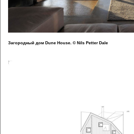
Загородный дом Dune House. © Nils Petter Dale