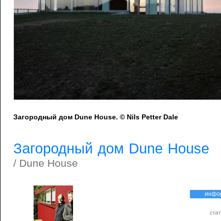
Загородный дом Dune House. © Nils Petter Dale
Загородный дом Dune House
/ Dune House
инфо
стат