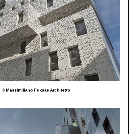
© Massimiliano Fuksas Architetto