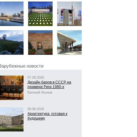
Зарубежные новости
07.08.2026
Дизайн баров в СССР на
примере Риги 1980-х
Евгений Леонов
06.08.2026
Архитектура, готовая к
будущему