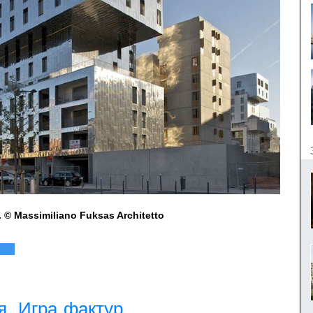
© Massimiliano Fuksas Architetto
я. Игра фактур