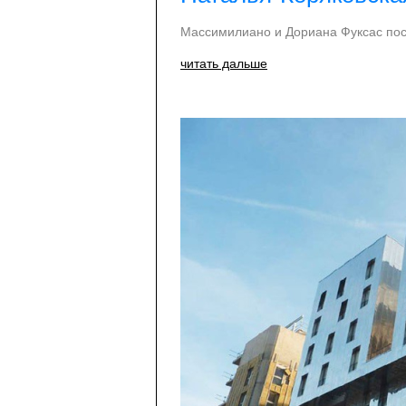
Массимилиано и Дориана Фуксас пос
читать дальше