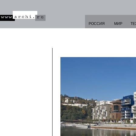
РОССИЯ
МИР
ТЕ