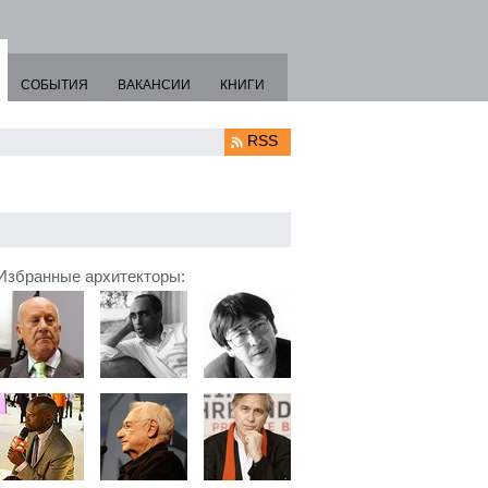
СОБЫТИЯ
ВАКАНСИИ
КНИГИ
RSS
Избранные архитекторы: