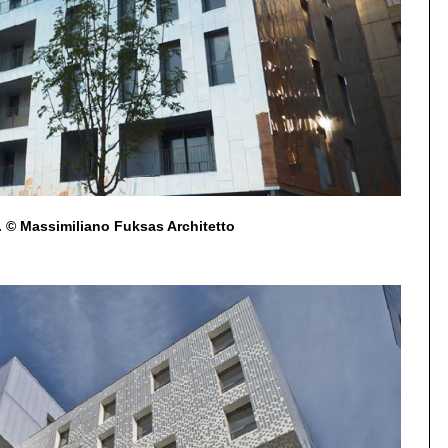
© Massimiliano Fuksas Architetto