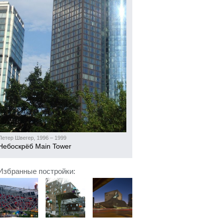
Петер Швегер, 1996 – 1999
Небоскрёб Main Tower
Избранные постройки: