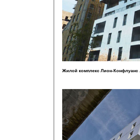
Жилой комплекс Лион-Конфлуанс . 