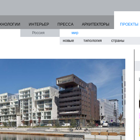
ХНОЛОГИИ
ИНТЕРЬЕР
ПРЕССА
АРХИТЕКТОРЫ
ПРОЕКТЫ
Россия
мир
новые
типология
страны