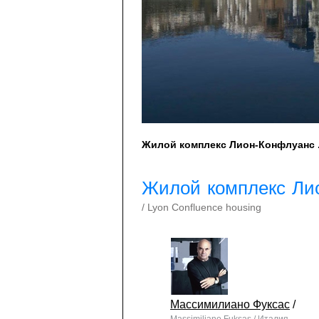
Жилой комплекс Лион-Конфлуанс . 
Жилой комплекс Ли
/ Lyon Confluence housing
Массимилиано Фуксас
/