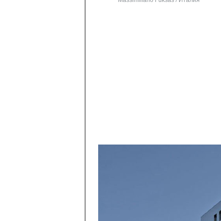
Massimiliano Fuksas / Италия