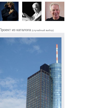
Проект из каталога
(случайный выбор)