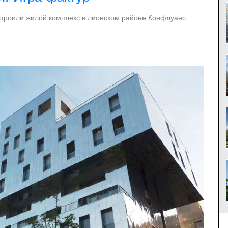
троили жилой комплекс в лионском районе Конфлуанс.