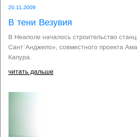
20.11.2009
В тени Везувия
В Неаполе началось строительство стан
Сант`Анджело», совместного проекта Ам
Капура.
читать дальше