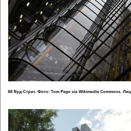
88 Вуд-Стрит. Фото: Tom Page via Wikimedia Commons. Лиц