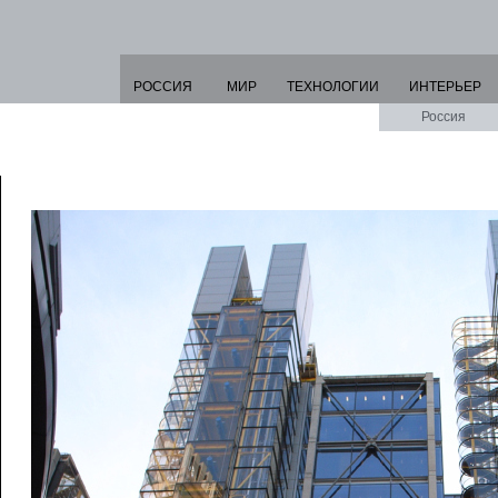
РОССИЯ
МИР
ТЕХНОЛОГИИ
ИНТЕРЬЕР
Россия