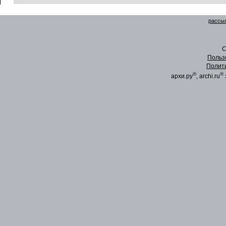
рассыл
C
Польз
Полит
®
®
архи.ру
, archi.ru