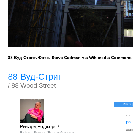
88 Вуд-Стрит. Фото: Steve Cadman via Wikimedia Commons.
88 Вуд-Стрит
/ 88 Wood Street
инфо
стат
реа
Ричард Роджерс
/
дат
Richard Rogers / Великобритания