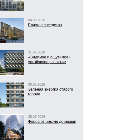
04.08.2026
Близкое соседство
31.07.2026
«Видимое и ощутимое»
устойчивое развитие
30.07.2026
Зеленая энергия старого
города
29.07.2026
Флора от цоколя до крыши