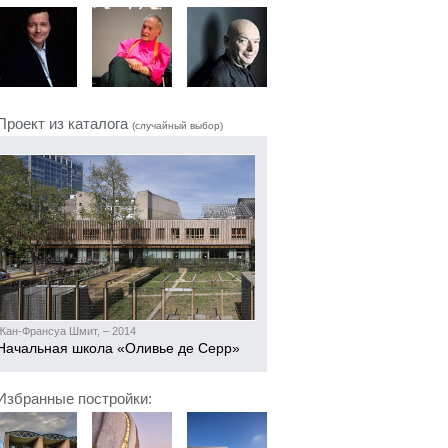
Проект из каталога
(случайный выбор)
Жан-Франсуа Шмит, – 2014
Начальная школа «Оливье де Серр»
Избранные постройки: