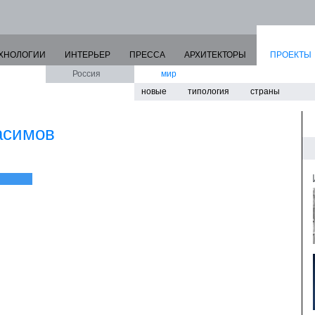
ХНОЛОГИИ
ИНТЕРЬЕР
ПРЕССА
АРХИТЕКТОРЫ
ПРОЕКТЫ
Россия
мир
новые
типология
страны
асимов