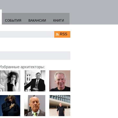
СОБЫТИЯ
ВАКАНСИИ
КНИГИ
RSS
Избранные архитекторы: