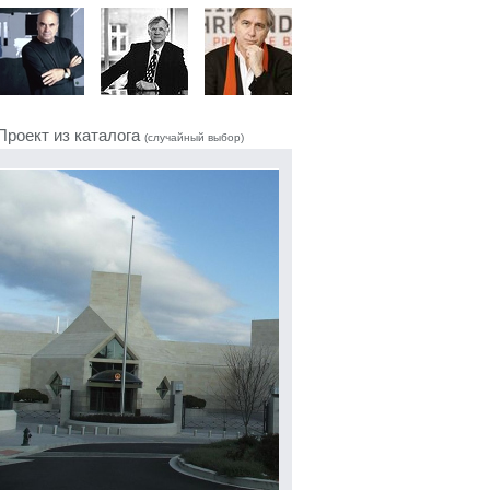
Проект из каталога
(случайный выбор)