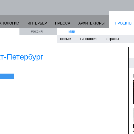
ХНОЛОГИИ
ИНТЕРЬЕР
ПРЕССА
АРХИТЕКТОРЫ
ПРОЕКТЫ
Россия
мир
новые
типология
страны
т-Петербург