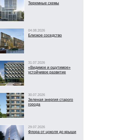
Тюремные схемы
04.08.2026
Близкое соседство
31.07.2026
«Видимое и ощутимое»
устойчивое развитие
30.07.2026
Зеленая энергия старого
города
29.07.2026
Флора от цоколя до крыши