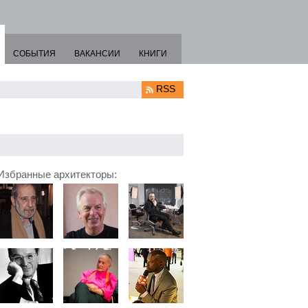
СОБЫТИЯ
ВАКАНСИИ
КНИГИ
RSS
Избранные архитекторы: