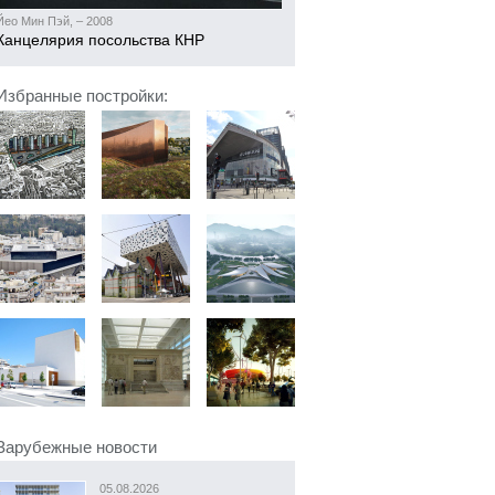
Йео Мин Пэй, – 2008
Канцелярия посольства КНР
Избранные постройки:
Зарубежные новости
05.08.2026