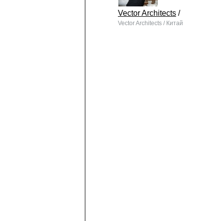
Vector Architects
/
Vector Architects / Китай