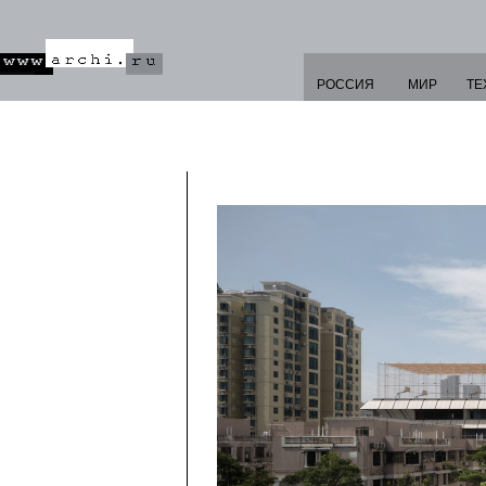
РОССИЯ
МИР
ТЕ