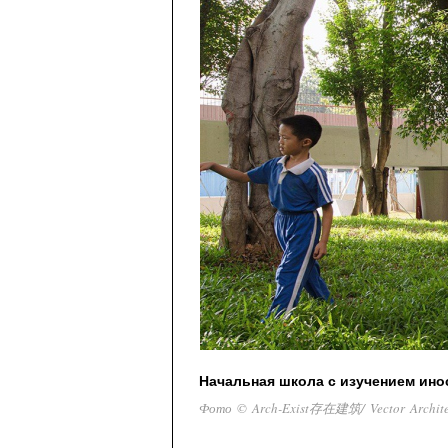
Начальная школа с изучением ин
Фото © Arch-Exist存在建筑/ Vector Arch