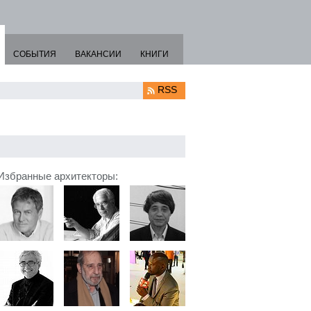
СОБЫТИЯ
ВАКАНСИИ
КНИГИ
RSS
Избранные архитекторы: