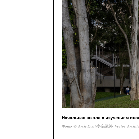
Начальная школа с изучением ин
Фото © Arch-Exist存在建筑/ Vector Arch