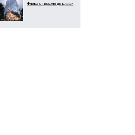
Флора от цоколя до крыши