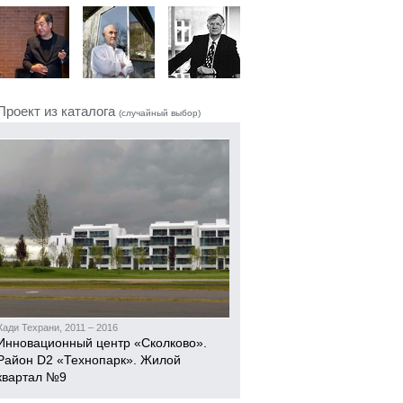
Проект из каталога
(случайный выбор)
Хади Техрани, 2011 – 2016
Инновационный центр «Сколково».
Район D2 «Технопарк». Жилой
квартал №9