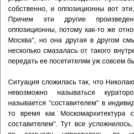
собственно, и оппозиционны вот эти
Причем эти другие произведе
оппозиционны, потому как-то же отно
Москва", но она другая в другом см
несколько смазалась от такого внутр
передать ее посетителям уж совсем б
Ситуация сложилась так, что Никола
невозможно называться курато
называется "составителем" в индиви
то время как Москомархитектура с
составителем". Тут все усложнилось