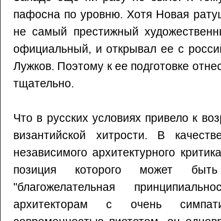
пафосна по уровню. Хотя Новая ратуш
не самый престижный художественны
официальный, и открывал ее с росс
Лужков. Поэтому к ее подготовке отн
тщательно.
Что в русских условиях привело к в
византийской хитрости. В качеств
независимого архитектурного критик
позиция которого может быть
"благожелательная принципиальн
архитекторам с очень симпа