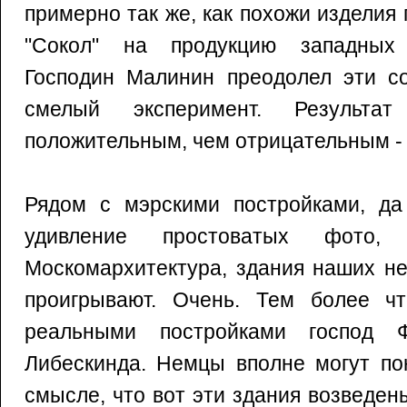
примерно так же, как похожи издели
"Сокол" на продукцию западных
Господин Малинин преодолел эти со
смелый эксперимент. Результат
положительным, чем отрицательным - к
Рядом с мэрскими постройками, да
удивление простоватых фото,
Москомархитектура, здания наших н
проигрывают. Очень. Тем более ч
реальными постройками господ 
Либескинда. Немцы вполне могут по
смысле, что вот эти здания возведен