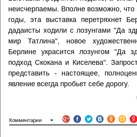
неисчерпаемы. Вполне возможно, что з
годы, эта выставка перетряхнет Бер
дадаисты ходили с лозунгами "Да з
мир Татлина", новое художествен
Берлине украсится лозунгом "Да зд
подход Скокана и Киселева". Запрос
представить - настоящее, полноцен
явление всегда пробьет себе дорогу.
Комментарии