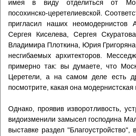
имея в виду отделиться от Мос
посохинско-церетелиевской. Соответс
пригласил наших неомодернистов А
Сергея Киселева, Сергея Скуратова
Владимира Плоткина, Юрия Григоряна, 
несгибаемых архитекторов. Месседж
примерно так: вы думаете, что Мос
Церетели, а на самом деле есть др
посмотрите, какая она модернистская 
Однако, проявив изворотливость, ус
видоизменили замысел господина Мал
выставке раздел "Благоустройство", 