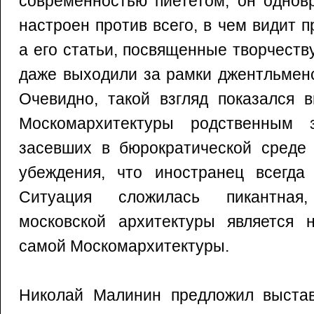
современностью пиететом, он однов
настроен против всего, в чем видит 
а его статьи, посвященные творчест
даже выходили за рамки джентльмен
Очевидно, такой взгляд показался 
Москомархитектуры родственным 
засевших в бюрократической среде 
убеждения, что иностранец всегда 
Ситуация сложилась пикантная
московской архитектуры является 
самой Москомархитектуры.
Николай Малинин предложил выставк