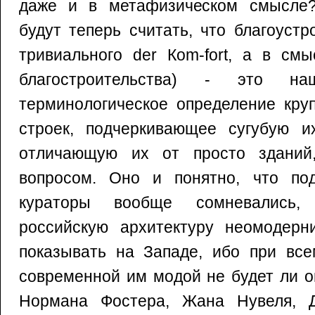
даже и в метафизическом смысле?
будут теперь считать, что благоуст
тривиального der Коm-fort, а в см
благостроительства) - это на
терминологическое определение кру
строек, подчеркивающее сугубую их
отличающую их от просто зданий,
вопросом. Оно и понятно, что по
кураторы вообще сомневались,
российскую архитектуру неомодер
показывать на Западе, ибо при все
современной им модой не будет ли о
Нормана Фостера, Жана Нувеля, Д