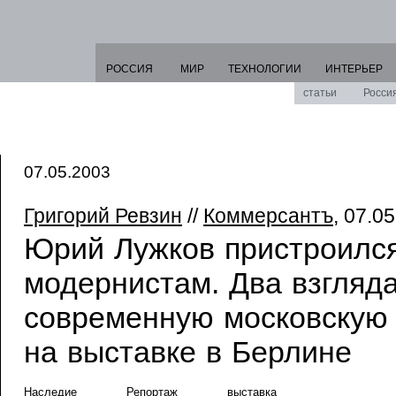
РОССИЯ
МИР
ТЕХНОЛОГИИ
ИНТЕРЬЕР
статьи
Росси
07.05.2003
Григорий Ревзин
//
Коммерсантъ
, 07.0
Юрий Лужков пристроился
модернистам. Два взгляд
современную московскую 
на выставке в Берлине
Наследие
Репортаж
выставка