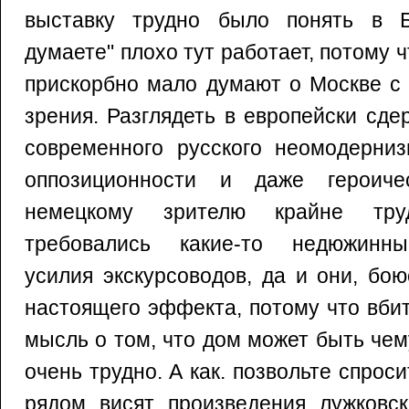
выставку трудно было понять в Б
думаете" плохо тут работает, потому 
прискорбно мало думают о Москве с 
зрения. Разглядеть в европейски сд
современного русского неомодерниз
оппозиционности и даже героичес
немецкому зрителю крайне труд
требовались какие-то недюжинн
усилия экскурсоводов, да и они, бо
настоящего эффекта, потому что вби
мысль о том, что дом может быть че
очень трудно. А как. позвольте спроси
рядом висят произведения лужковск