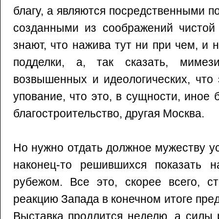
благу, а являются посредственными п
созданными из соображений чистой
знают, что нажива тут ни при чем, и 
подделки, а, так сказать, мимез
возвышенных и идеологических, что
упование, что это, в сущности, иное 
благостроительство, другая Москва.
Но нужно отдать должное мужеству у
наконец-то решившихся показать н
рубежом. Все это, скорее всего, с
реакцию Запада в конечном итоге пре
Выставка продлится неделю, а силы 