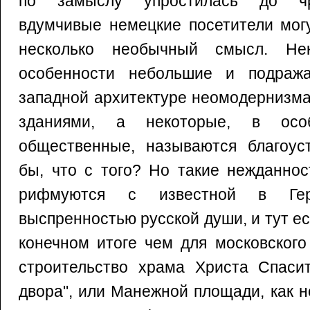
по замыслу упростилась до чр
вдумчивые немецкие посетители мог
несколько необычный смысл. Не
особенности небольшие и подраж
западной архитектуре неомодернизма
зданиями, а некоторые, в особ
общественные, называются благоуст
бы, что с того? Но такие нежданнос
рифмуются с известной в Гер
выспренностью русской души, и тут ес
конечном итоге чем для московского
строительство храма Христа Спасит
двора", или Манежной площади, как н