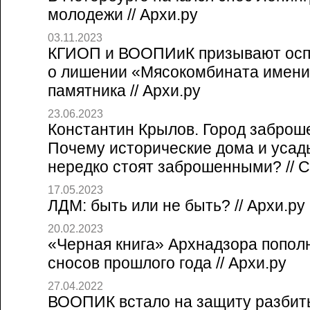
молодежи // Архи.ру
03.11.2023
КГИОП и ВООПИиК призывают осп
о лишении «Мясокомбината имени
памятника // Архи.ру
23.06.2023
Константин Крылов. Город заброш
Почему исторические дома и усад
нередко стоят заброшенными? // Со
17.05.2023
ЛДМ: быть или не быть? // Архи.ру
20.02.2023
«Черная книга» Архнадзора попол
сносов прошлого года // Архи.ру
27.04.2022
ВООПИК встало на защиту разбит