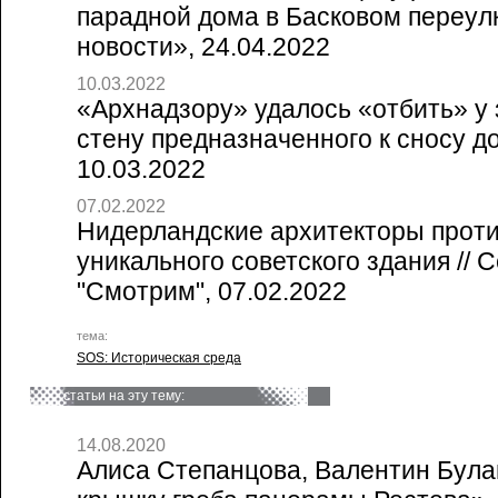
парадной дома в Басковом переулк
новости», 24.04.2022
10.03.2022
«Архнадзору» удалось «отбить» у
стену предназначенного к сносу дом
10.03.2022
07.02.2022
Нидерландские архитекторы прот
уникального советского здания // 
"Смотрим", 07.02.2022
тема:
SOS: Историческая среда
статьи на эту тему:
14.08.2020
Алиса Степанцова, Валентин Булав