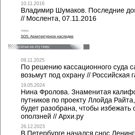
10.11.2016
Владимир Шумаков. Последние до
// Мослента, 07.11.2016
тема:
SOS. Архитектурное наследие
статьи на эту тему:
09.11.2025
По решению кассационного суда с
возьмут под охрану // Российская г
19.05.2024
Нина Фролова. Знаменитая калиф
путников по проекту Ллойда Райта,
будет разобрана, чтобы избежать 
оползней // Архи.ру
26.12.2023
В Петербурге начался снос Ленинг