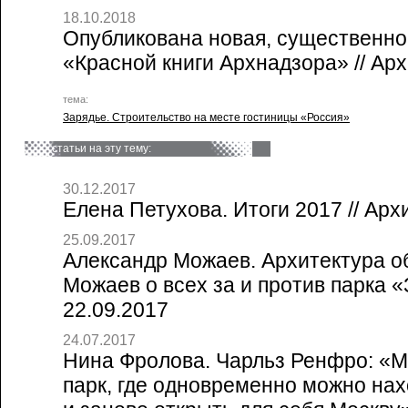
18.10.2018
Опубликована новая, существенно
«Красной книги Архнадзора» // Арх
тема:
Зарядье. Строительство на месте гостиницы «Россия»
статьи на эту тему:
30.12.2017
Елена Петухова. Итоги 2017 // Арх
25.09.2017
Александр Можаев. Архитектура о
Можаев о всех за и против парка «
22.09.2017
24.07.2017
Нина Фролова. Чарльз Ренфро: «М
парк, где одновременно можно нах