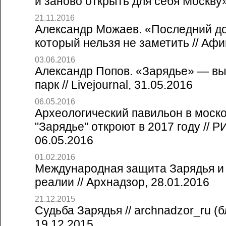
и заново открыть для себя Москву»
21.11.2016
Александр Можаев. «Последний до
который нельзя не заметить // Афи
03.06.2016
Александр Попов. «Зарядье» — выс
парк // Livejournal, 31.05.2016
06.05.2016
Археологический павильон в моск
"Зарядье" откроют в 2017 году // 
06.05.2016
01.02.2016
Международная защита Зарядья и
реалии // Архнадзор, 28.01.2016
21.12.2015
Судьба Зарядья // archnadzor_ru (
19.12.2015