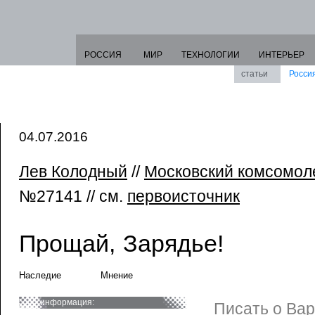
РОССИЯ
МИР
ТЕХНОЛОГИИ
ИНТЕРЬЕР
статьи
Росси
04.07.2016
Лев Колодный
//
Московский комсомол
№27141 // см.
первоисточник
Прощай, Зарядье!
Наследие
Мнение
информация:
Писать о Ва