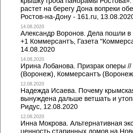
крышку гроба панорамы Ростова»
растет на берегу Дона вопреки об
Ростов-на-Дону - 161.ru, 13.08.202
14.08.2020
Александр Воронов. Дела пошли в 
+1 Коммерсантъ, Газета "Коммерса
14.08.2020
14.08.2020
Ирина Лобанова. Призрак оперы /
(Воронеж), Коммерсантъ (Воронеж
12.08.2020
Надежда Исаева. Почему крымска
вынуждена дальше ветшать и утопа
Ридус, 12.08.2020
12.08.2020
Инна Мокрова. Альтернативная эк
ценность старинных домов на Ново