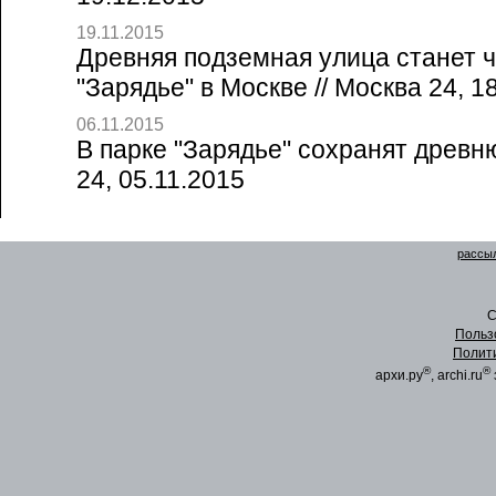
19.11.2015
Древняя подземная улица станет 
"Зарядье" в Москве // Москва 24, 1
06.11.2015
В парке "Зарядье" сохранят древн
24, 05.11.2015
рассыл
C
Польз
Полит
®
®
архи.ру
, archi.ru