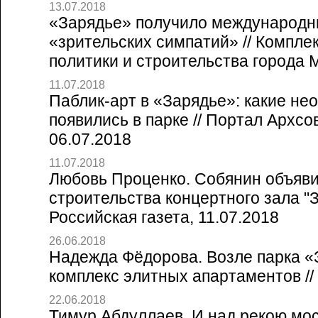
13.07.2018
«Зарядье» получило международн
«зрительских симпатий» // Компле
политики и строительства города 
11.07.2018
Паблик-арт в «Зарядье»: какие н
появились в парке // Портал Архсо
06.07.2018
11.07.2018
Любовь Проценко. Собянин объяв
строительства концертного зала "З
Российская газета, 11.07.2018
26.06.2018
Надежда Фёдорова. Возле парка «
комплекс элитных апартаментов // 
22.06.2018
Тимур Абдуллаев. И над рекою мос