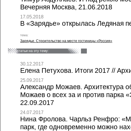
Вечерняя Москва, 21.06.2018
17.05.2018
В «Зарядье» открылась Ледяная пе
тема:
Зарядье. Строительство на месте гостиницы «Россия»
статьи на эту тему:
30.12.2017
Елена Петухова. Итоги 2017 // Арх
25.09.2017
Александр Можаев. Архитектура о
Можаев о всех за и против парка «
22.09.2017
24.07.2017
Нина Фролова. Чарльз Ренфро: «М
парк, где одновременно можно нах