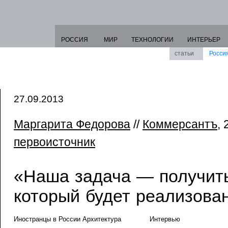
РОССИЯ
МИР
ТЕХНОЛОГИИ
ИНТЕРЬЕР
статьи
Росси
27.09.2013
Маргарита Федорова
//
Коммерсантъ
, 
первоисточник
«Наша задача — получить
который будет реализова
Иностранцы в России Архитектура
Интервью