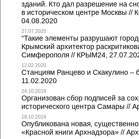
зданий. Кто дал разрешение на сно
в историческом центре Москвы // 
04.08.2020
27.07.2020
“Такие элементы разрушают город
Крымский архитектор раскритиков
Симферополя // КРЫМ24, 27.07.20
12.02.2020
Станциям Ранцево и Скакулино – б
11.02.2020
24.10.2019
Организован сбор подписей за со
исторического центра Самары // А
18.10.2018
Опубликована новая, существенно
«Красной книги Архнадзора» // Арх