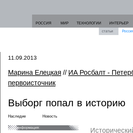
РОССИЯ
МИР
ТЕХНОЛОГИИ
ИНТЕРЬЕР
статьи
Росси
11.09.2013
Марина Елецкая
//
ИА Росбалт - Петер
первоисточник
Выборг попал в историю
Наследие
Новость
информация:
Исторически