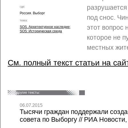
разрушается 
где:
Россия. Выборг
под снос. Чи
тема:
этот вопрос 
SOS. Архитектурное наследие
;
SOS: Историческая среда
которое не п
местных жит
См. полный текст статьи на сай
другие тексты:
06.07.2015
Тысячи граждан поддержали созд
совета по Выборгу // РИА Новости,