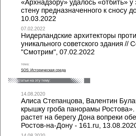
«Архнадзору» удалось «отбить» у
стену предназначенного к сносу дом
10.03.2022
07.02.2022
Нидерландские архитекторы прот
уникального советского здания // 
"Смотрим", 07.02.2022
тема:
SOS: Историческая среда
статьи на эту тему:
14.08.2020
Алиса Степанцова, Валентин Булав
крышку гроба панорамы Ростова»
растет на берегу Дона вопреки об
Ростов-на-Дону - 161.ru, 13.08.202
14.08.2020