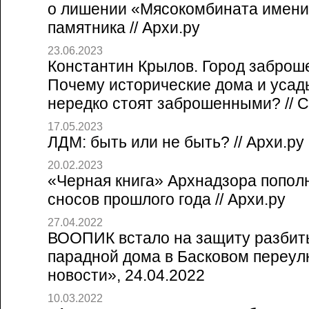
о лишении «Мясокомбината имени
памятника // Архи.ру
23.06.2023
Константин Крылов. Город заброш
Почему исторические дома и усад
нередко стоят заброшенными? // Со
17.05.2023
ЛДМ: быть или не быть? // Архи.ру
20.02.2023
«Черная книга» Архнадзора попол
сносов прошлого года // Архи.ру
27.04.2022
ВООПИК встало на защиту разбит
парадной дома в Басковом переулк
новости», 24.04.2022
10.03.2022