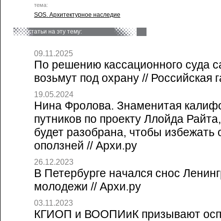
тема:
SOS. Архитектурное наследие
статьи на эту тему:
09.11.2025
По решению кассационного суда с
возьмут под охрану // Российская г
19.05.2024
Нина Фролова. Знаменитая калиф
путников по проекту Ллойда Райта,
будет разобрана, чтобы избежать 
оползней // Архи.ру
26.12.2023
В Петербурге начался снос Ленинг
молодежи // Архи.ру
03.11.2023
КГИОП и ВООПИиК призывают осп