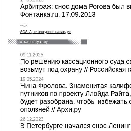
Арбитраж: снос дома Рогова был 
Фонтанка.ru, 17.09.2013
тема:
SOS. Архитектурное наследие
статьи на эту тему:
09.11.2025
По решению кассационного суда с
возьмут под охрану // Российская г
19.05.2024
Нина Фролова. Знаменитая калиф
путников по проекту Ллойда Райта,
будет разобрана, чтобы избежать 
оползней // Архи.ру
26.12.2023
В Петербурге начался снос Ленинг