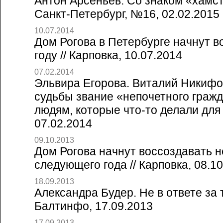
Антон Арсеньев. Со знаком «хамст
Санкт-Петербург, №16, 02.02.2015
10.07.2014
Дом Рогова в Петербурге начнут в
году // Карповка, 10.07.2014
07.02.2014
Эльвира Егорова. Виталий Никифо
судьбы звание «непочетного граж
людям, которые что-то делали для 
07.02.2014
09.10.2013
Дом Рогова начнут воссоздавать 
следующего года // Карповка, 08.1
18.09.2013
Александра Будер. Не в ответе за т
Балтинфо, 17.09.2013
17.09.2013