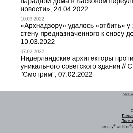
парадной дома в Басковом переулк
новости», 24.04.2022
10.03.2022
«Архнадзору» удалось «отбить» у
стену предназначенного к сносу дом
10.03.2022
07.02.2022
Нидерландские архитекторы прот
уникального советского здания // 
"Смотрим", 07.02.2022
рассыл
C
Польз
Полит
®
®
архи.ру
, archi.ru