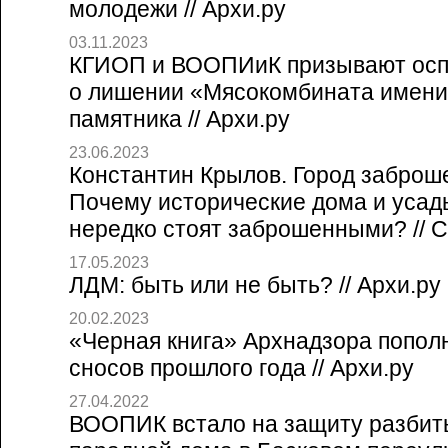
молодежи // Архи.ру
03.11.2023
КГИОП и ВООПИиК призывают осп
о лишении «Мясокомбината имени
памятника // Архи.ру
23.06.2023
Константин Крылов. Город заброш
Почему исторические дома и усад
нередко стоят заброшенными? // Со
17.05.2023
ЛДМ: быть или не быть? // Архи.ру
20.02.2023
«Черная книга» Архнадзора попол
сносов прошлого года // Архи.ру
27.04.2022
ВООПИК встало на защиту разбит