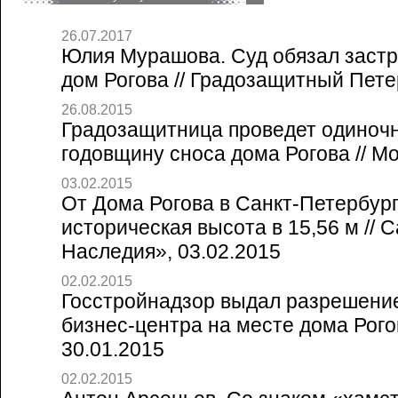
26.07.2017
Юлия Мурашова. Суд обязал заст
дом Рогова // Градозащитный Петер
26.08.2015
Градозащитница проведет одиночн
годовщину сноса дома Рогова // Мо
03.02.2015
От Дома Рогова в Санкт-Петербург
историческая высота в 15,56 м // 
Наследия», 03.02.2015
02.02.2015
Госстройнадзор выдал разрешение
бизнес-центра на месте дома Рогов
30.01.2015
02.02.2015