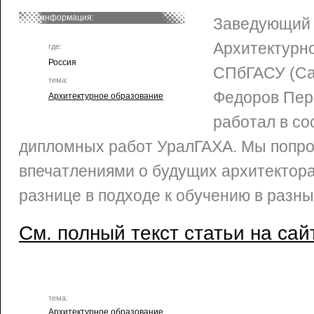
информация:
Заведующий
Архитектурн
где:
Россия
СПбГАСУ (Са
тема:
Федоров Перо
Архитектурное образование
работал в со
дипломных работ УралГАХА. Мы попро
впечатлениями о будущих архитектора
разнице в подходе к обучению в разны
См. полный текст статьи на сай
тема:
Архитектурное образование