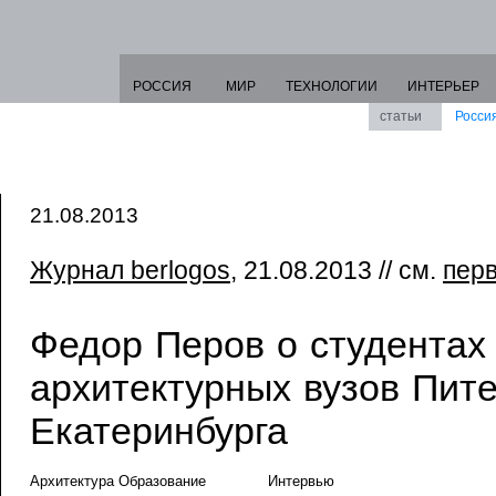
РОССИЯ
МИР
ТЕХНОЛОГИИ
ИНТЕРЬЕР
статьи
Росси
21.08.2013
Журнал berlogos
, 21.08.2013 // см.
пер
Федор Перов о студентах
архитектурных вузов Пите
Екатеринбурга
Архитектура Образование
Интервью