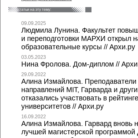
статьи на эту тему:
09.09.2025
Людмила Лунина. Факультет повы
и переподготовки МАРХИ открыл н
образовательные курсы // Архи.ру
03.05.2023
Нина Фролова. Дом-диплом // Архи
29.09.2022
Алина Измайлова. Преподаватели
направлений MIT, Гарварда и друг
отказались участвовать в рейтинг
университетов // Архи.ру
16.09.2022
Алина Измайлова. Гарвард вновь н
лучшей магистерской программой д