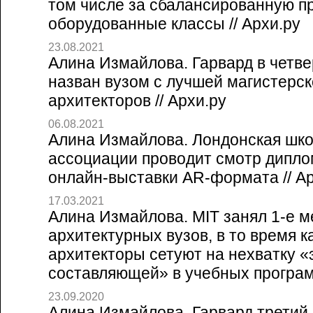
том числе за сбалансированную п
оборудованные классы // Архи.ру
23.08.2021
Алина Измайлова. Гарвард в четве
назван вузом с лучшей магистерс
архитекторов // Архи.ру
06.08.2021
Алина Измайлова. Лондонская шко
ассоциации проводит смотр дипло
онлайн-выставки AR-формата // Ар
17.03.2021
Алина Измайлова. MIT занял 1-е м
архитектурных вузов, в то время к
архитекторы сетуют на нехватку «
составляющей» в учебных программ
23.09.2020
Алина Измайлова. Гарвард третий 