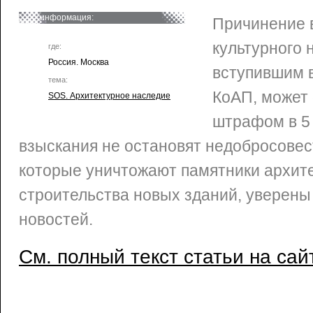
информация:
Причинение 
культурного 
где:
Россия. Москва
вступившим в
тема:
КоАП, может
SOS. Архитектурное наследие
штрафом в 5 
взыскания не остановят недобросове
которые уничтожают памятники архит
строительства новых зданий, уверены
новостей.
См. полный текст статьи на сай