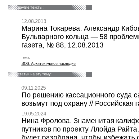
другие тексты:
12.08.2013
Марина Токарева. Александр Кибов
Бульварного кольца — 58 проблемн
газета, № 88, 12.08.2013
тема:
SOS. Архитектурное наследие
статьи на эту тему:
09.11.2025
По решению кассационного суда с
возьмут под охрану // Российская г
19.05.2024
Нина Фролова. Знаменитая калиф
путников по проекту Ллойда Райта,
будет разобрана, чтобы избежать 