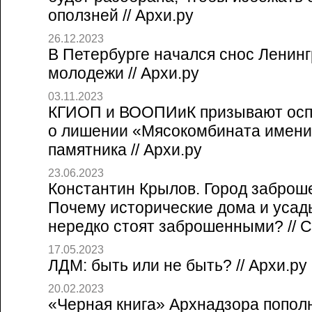
оползней // Архи.ру
26.12.2023
В Петербурге начался снос Ленинг
молодежи // Архи.ру
03.11.2023
КГИОП и ВООПИиК призывают осп
о лишении «Мясокомбината имени
памятника // Архи.ру
23.06.2023
Константин Крылов. Город заброш
Почему исторические дома и усад
нередко стоят заброшенными? // Со
17.05.2023
ЛДМ: быть или не быть? // Архи.ру
20.02.2023
«Черная книга» Архнадзора попол