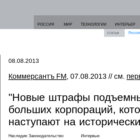
РОССИЯ
МИР
ТЕХНОЛОГИИ
ИНТЕРЬЕР
статьи
Росси
08.08.2013
Коммерсантъ FM
, 07.08.2013 // см.
пер
"Новые штрафы подъемн
больших корпораций, кот
наступают на исторически
Наследие Законодательство
Интервью