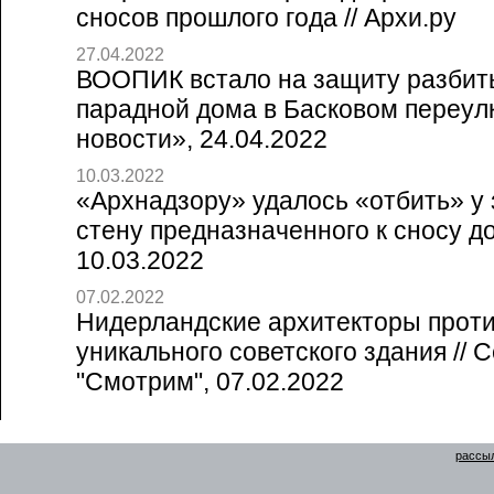
сносов прошлого года // Архи.ру
27.04.2022
ВООПИК встало на защиту разбит
парадной дома в Басковом переулк
новости», 24.04.2022
10.03.2022
«Архнадзору» удалось «отбить» у
стену предназначенного к сносу дом
10.03.2022
07.02.2022
Нидерландские архитекторы прот
уникального советского здания // 
"Смотрим", 07.02.2022
рассыл